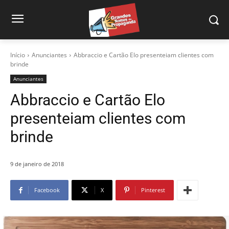
Início
Anunciantes
Abbraccio e Cartão Elo presenteiam clientes com
brinde
Anunciantes
Abbraccio e Cartão Elo
presenteiam clientes com
brinde
9 de janeiro de 2018
Facebook
X
Pinterest