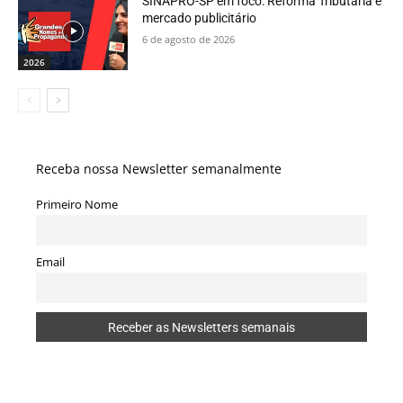
SINAPRO-SP em foco: Reforma Tributária e
mercado publicitário
6 de agosto de 2026
2026
Receba nossa Newsletter semanalmente
Primeiro Nome
Email