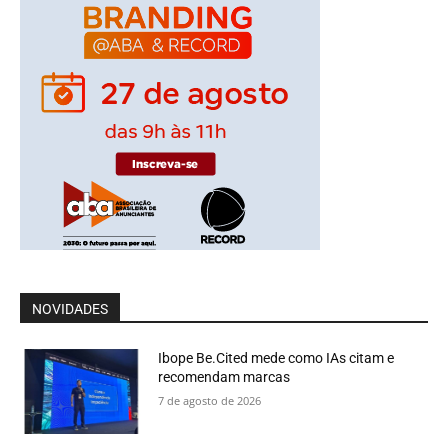
NOVIDADES
Ibope Be.Cited mede como IAs citam e
recomendam marcas
7 de agosto de 2026