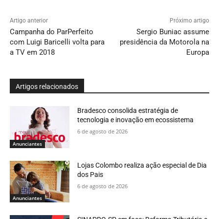
Artigo anterior
Próximo artigo
Campanha do ParPerfeito
Sergio Buniac assume
com Luigi Baricelli volta para
presidência da Motorola na
a TV em 2018
Europa
Artigos relacionados
Bradesco consolida estratégia de
tecnologia e inovação em ecossistema
6 de agosto de 2026
Anunciantes
Lojas Colombo realiza ação especial de Dia
dos Pais
6 de agosto de 2026
Anunciantes