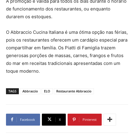
A promoção é válida para todos os dias durante o horário
de funcionamento dos restaurantes, ou enquanto
durarem os estoques.
O Abbraccio Cucina Italiana é uma ótima opção nas férias,
pois os restaurantes oferecem um cardápio especial para
compartilhar em família. Os Piatti di Famiglia trazem
generosas porções de massas, carnes, frangos e frutos
do mar em receitas tradicionais apresentadas com um
toque moderno.
TAGS
Abbraccio
ELO
Restaurante Abbraccio
Facebook
X
Pinterest