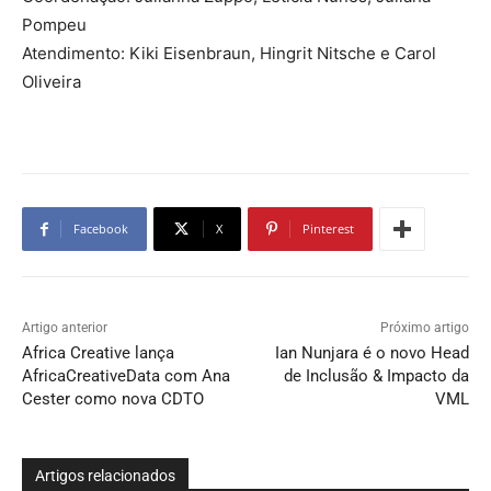
Pompeu
Atendimento: Kiki Eisenbraun, Hingrit Nitsche e Carol
Oliveira
Facebook
X
Pinterest
Artigo anterior
Próximo artigo
Africa Creative lança
Ian Nunjara é o novo Head
AfricaCreativeData com Ana
de Inclusão & Impacto da
Cester como nova CDTO
VML
Artigos relacionados