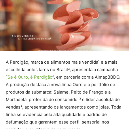
A Perdigão, marca de alimentos mais vendida¹ e a mais
escolhida pelos lares no Brasil², apresenta a campanha
“
Se é Ouro, é Perdigão
”, em parceria com a AlmapBBDO.
A produção destaca a nova linha Ouro e o portfólio de
produtos da submarca: Salame, Peito de Frango e a
Mortadela, preferida do consumidor³ e líder absoluta de
vendas*, apresentando os lançamentos como joias. Toda
linha se evidencia pela alta qualidade e padrão de
defumação que garantem esse perfil sensorial nos