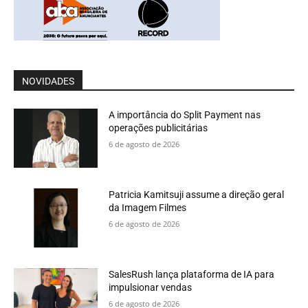
NOVIDADES
A importância do Split Payment nas
operações publicitárias
6 de agosto de 2026
Patricia Kamitsuji assume a direção geral
da Imagem Filmes
6 de agosto de 2026
SalesRush lança plataforma de IA para
impulsionar vendas
6 de agosto de 2026