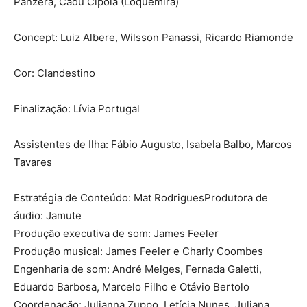
Panzera, Cadu Cipola (Loquemira)
Concept: Luiz Albere, Wilsson Panassi, Ricardo Riamonde
Cor: Clandestino
Finalização: Lívia Portugal
Assistentes de Ilha: Fábio Augusto, Isabela Balbo, Marcos
Tavares
Estratégia de Conteúdo: Mat RodriguesProdutora de
áudio: Jamute
Produção executiva de som: James Feeler
Produção musical: James Feeler e Charly Coombes
Engenharia de som: André Melges, Fernada Galetti,
Eduardo Barbosa, Marcelo Filho e Otávio Bertolo
Coordenação: Julianna Zuppo, Letícia Nunes, Juliana