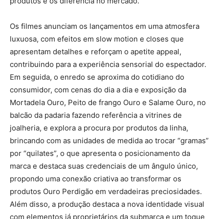
produtos e os diferencia no mercado.
Os filmes anunciam os lançamentos em uma atmosfera
luxuosa, com efeitos em slow motion e closes que
apresentam detalhes e reforçam o apetite appeal,
contribuindo para a experiência sensorial do espectador.
Em seguida, o enredo se aproxima do cotidiano do
consumidor, com cenas do dia a dia e exposição da
Mortadela Ouro, Peito de frango Ouro e Salame Ouro, no
balcão da padaria fazendo referência a vitrines de
joalheria, e explora a procura por produtos da linha,
brincando com as unidades de medida ao trocar “gramas”
por “quilates”, o que apresenta o posicionamento da
marca e destaca suas credenciais de um ângulo único,
propondo uma conexão criativa ao transformar os
produtos Ouro Perdigão em verdadeiras preciosidades.
Além disso, a produção destaca a nova identidade visual
com elementos já proprietários da submarca e um toque