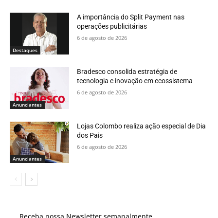
A importância do Split Payment nas
operações publicitárias
6 de agosto de 2026
Destaques
Bradesco consolida estratégia de
tecnologia e inovação em ecossistema
6 de agosto de 2026
Anunciantes
Lojas Colombo realiza ação especial de Dia
dos Pais
6 de agosto de 2026
Anunciantes
Receba nossa Newsletter semanalmente