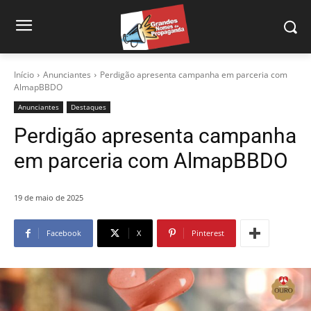
Início
Anunciantes
Perdigão apresenta campanha em parceria com
AlmapBBDO
Anunciantes
Destaques
Perdigão apresenta campanha
em parceria com AlmapBBDO
19 de maio de 2025
Facebook
X
Pinterest