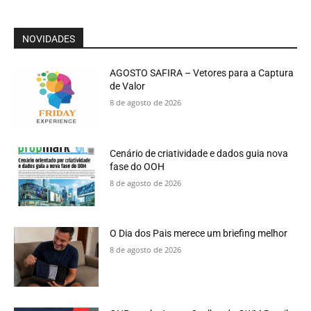
NOVIDADES
AGOSTO SAFIRA – Vetores para a Captura
de Valor
8 de agosto de 2026
Cenário de criatividade e dados guia nova
fase do OOH
8 de agosto de 2026
O Dia dos Pais merece um briefing melhor
8 de agosto de 2026