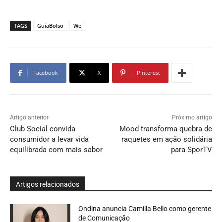
TAGS
GuiaBolso
We
Facebook
X
Pinterest
Artigo anterior
Próximo artigo
Club Social convida
Mood transforma quebra de
consumidor a levar vida
raquetes em ação solidária
equilibrada com mais sabor
para SporTV
Artigos relacionados
Ondina anuncia Camilla Bello como gerente
de Comunicação