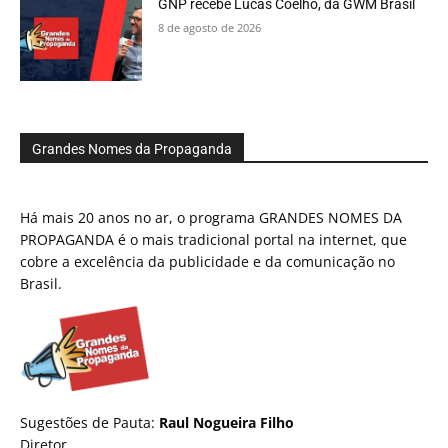
GNP recebe Lucas Coelho, da GWM Brasil
8 de agosto de 2026
Grandes Nomes da Propaganda
Há mais 20 anos no ar, o programa GRANDES NOMES DA
PROPAGANDA é o mais tradicional portal na internet, que
cobre a excelência da publicidade e da comunicação no
Brasil.
Sugestões de Pauta:
Raul Nogueira Filho
Diretor