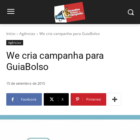
Início
Agências
We cria campanha para GuiaBolso
Agências
We cria campanha para
GuiaBolso
15 de setembro de 2015
Facebook
X
Pinterest