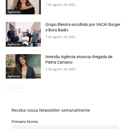
7 de agosto de 2026
Agências
Grupo Blend é escolhido por VACA! Burger
e Bora Baião
7 de agosto de 2026
Agências
Imersão Agência anuncia chegada de
Pietra Cartiano
6 de agosto de 2026
Agências
Receba nossa Newsletter semanalmente
Primeiro Nome