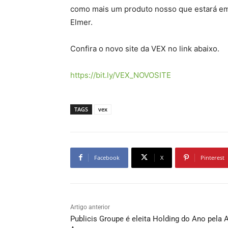
como mais um produto nosso que estará em 
Elmer.
Confira o novo site da VEX no link abaixo.
https://bit.ly/VEX_NOVOSITE
TAGS
vex
Facebook
X
Pinterest
Artigo anterior
Publicis Groupe é eleita Holding do Ano pela 