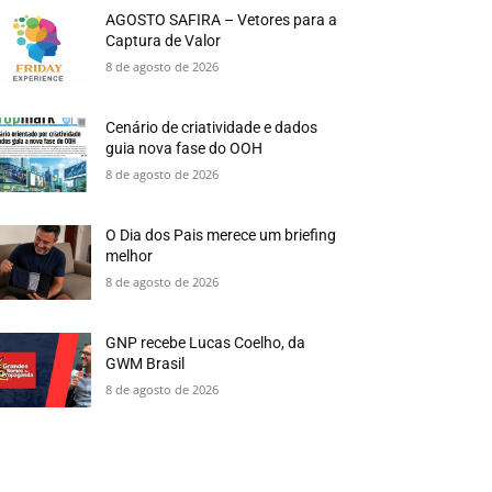
AGOSTO SAFIRA – Vetores para a
Captura de Valor
8 de agosto de 2026
Cenário de criatividade e dados
guia nova fase do OOH
8 de agosto de 2026
O Dia dos Pais merece um briefing
melhor
8 de agosto de 2026
GNP recebe Lucas Coelho, da
GWM Brasil
8 de agosto de 2026