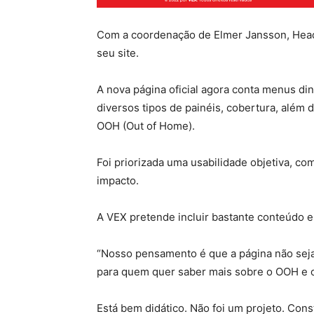
Com a coordenação de Elmer Jansson, Head 
seu site.
A nova página oficial agora conta menus d
diversos tipos de painéis, cobertura, além
OOH (Out of Home).
Foi priorizada uma usabilidade objetiva, com
impacto.
A VEX pretende incluir bastante conteúdo
“Nosso pensamento é que a página não seja
para quem quer saber mais sobre o OOH e 
Está bem didático. Não foi um projeto. Con