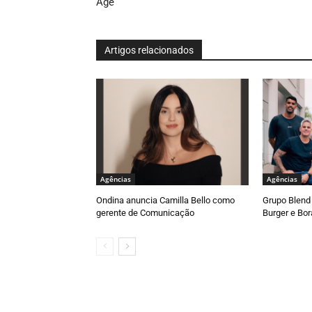
Age
Artigos relacionados
Agências
Agências
Ondina anuncia Camilla Bello como
Grupo Blend 
gerente de Comunicação
Burger e Bor