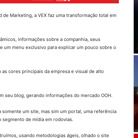
de Marketing, a VEX faz uma transformação total em
inâmicos, informações sobre a companhia, seus
 de um menu exclusivo para explicar um pouco sobre o
 as cores principais da empresa e visual de alto
 em seu blog, gerando informações do mercado OOH.
 somente um site, mas sim um portal, uma referência
o segmento de mídia em rodovias.
struímos, usando metodologias ágeis, olhado o site