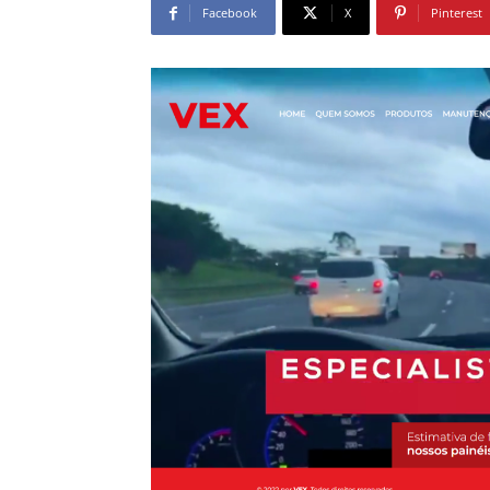
Facebook
X
Pinterest