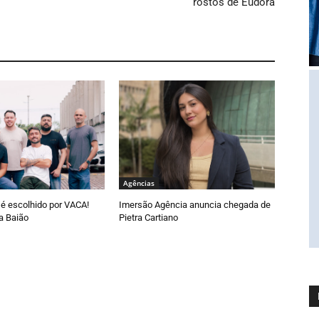
rostos de Eudora
Agências
é escolhido por VACA!
Imersão Agência anuncia chegada de
a Baião
Pietra Cartiano