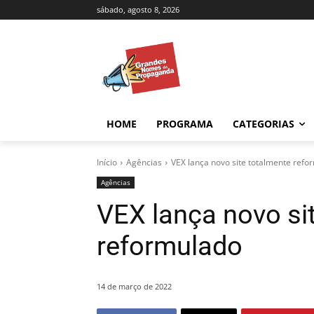
sábado, agosto 8, 2026
HOME
PROGRAMA
CATEGORIAS
Início
Agências
VEX lança novo site totalmente refo
Agências
VEX lança novo si
reformulado
14 de março de 2022