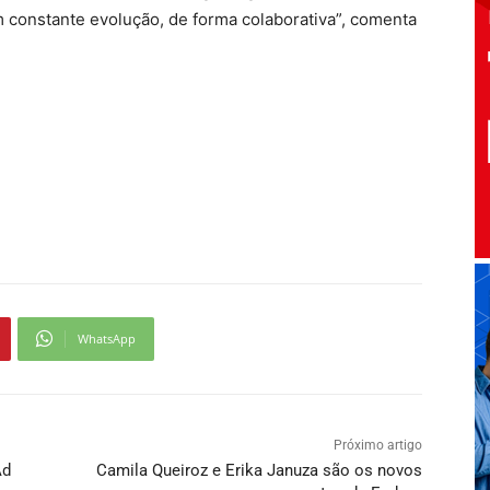
constante evolução, de forma colaborativa”, comenta
WhatsApp
Próximo artigo
Ad
Camila Queiroz e Erika Januza são os novos