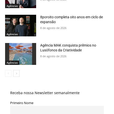
Agências
8poroito completa oito anos em ciclo de
expansão
8 de agosto de 2026
Agências
Agência MAK conquista prêmios no
Lusófonos da Criatividade
8 de agosto de 2026
Agências
Receba nossa Newsletter semanalmente
Primeiro Nome