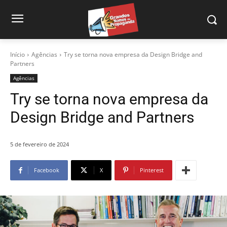
Início
Agências
Try se torna nova empresa da Design Bridge and
Partners
Agências
Try se torna nova empresa da
Design Bridge and Partners
5 de fevereiro de 2024
Facebook
X
Pinterest