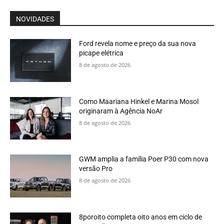
NOVIDADES
Ford revela nome e preço da sua nova
picape elétrica
8 de agosto de 2026
Como Maariana Hinkel e Marina Mosol
originaram à Agência NoAr
8 de agosto de 2026
GWM amplia a família Poer P30 com nova
versão Pro
8 de agosto de 2026
8poroito completa oito anos em ciclo de