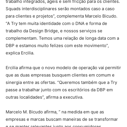
trabalho integrados, ágeis e sem fricção para os clientes.
Squads interdisciplinares serão montados caso a caso
para clientes e projetos”, complementa Marcelo Bicudo.
“A Try tem muita identidade com o DNA e forma de
trabalho da Design Bridge, e nossos serviços se
complementam. Temos uma relação de longa data com a
DBP e estamos muito felizes com este movimento”,
explica Ercilia.
Ercilia afirma que o novo modelo de operação vai permitir
que as duas empresas busquem clientes em comum e
sinergia entre as ofertas. “Queremos também que a Try
passe a trabalhar junto com os escritórios da DBP em
outras localidades”, afirma a executiva.
Marcelo M. Bicudo afirma, ” na medida em que as
empresas e marcas buscam maneiras de se transformar
e se manter relevantes junto aos consumidores,