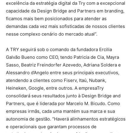
excelência da estratégia digital da Try com a excepcional
capacidade da Design Bridge and Partners em branding,
ficamos mais bem posicionados para atender as
demandas cada vez mais sofisticadas de nossos clientes
nesse complexo cenário do mercado atual”.
A TRY seguirá sob o comando da fundadora Ercilia
Galvão Bueno como CEO, tendo Patricia de Cia, Mayra
Sasso, Beatriz Freindorfer Azevedo, Adriana Soldera e
Alessandro d’Angelo entre seus principais executivos,
atendendo a clientes como Fiserv, Itaú, Nubank,
Heineken, Google, entre outros. A empresaTry
consolidará seus resultados junto à Design Bridge and
Partners, que é liderada por Marcelo M. Bicudo. Como
empresas irmãs, cada uma mantém sua marca e sua
autonomia de gestão. “Haverá alinhamentos estratégicos
e operacionais que garantam processos de