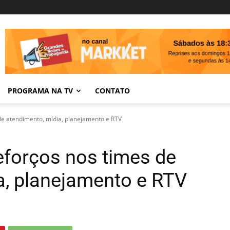
PROGRAMA NA TV
CONTATO
 de atendimento, mídia, planejamento e RTV
eforços nos times de
a, planejamento e RTV