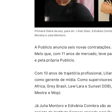
Primeira fileira da esq .para dir.: Lilian Stasi, Edivânia Coim
Moreira e Julia Montoro.
A Publicis anuncia seis novas contrataçõe
Melo que, com 11 anos de mercado, teve pa
e pela própria Publicis.
Com 10 anos de trajetória profissional, Lilia
como gerente de mídia. Como supervisores,
Africa, Grey Brasil, Lew’Lara e Sunset DDB)
Mestre e Mop).
Já Julia Montoro e Edivânia Coimbra são as 