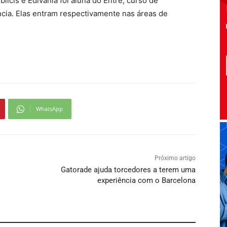
licis e Edivânia foi aluna do Entre, curso de
ncia. Elas entram respectivamente nas áreas de
WhatsApp
Próximo artigo
Gatorade ajuda torcedores a terem uma
experiência com o Barcelona