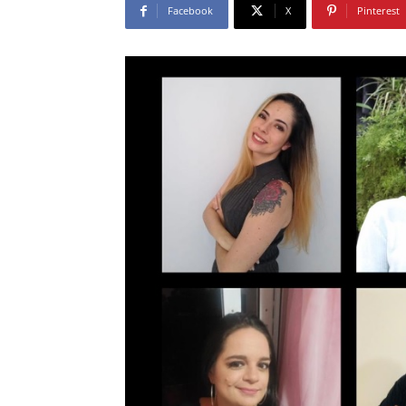
Facebook
X
Pinterest