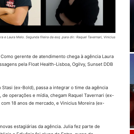
bra e Laura Melo. Segunda fileira da esq .para dir.: Raquel Tavernari, Vinicius
s. Como gerente de atendimento chega à agência Laura
ssagens pela Float Health-Lisboa, Ogilvy, Sunset DDB
n Stasi (ex-Bold), passa a integrar o time da agência
 de operações e mídia, chegam Raquel Tavernari (ex-
, com 18 anos de mercado, e Vinicius Moreira (ex-
novas estagiárias da agência. Julia fez parte de