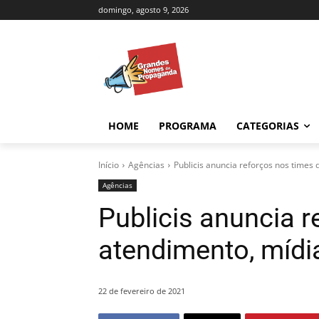
domingo, agosto 9, 2026
HOME
PROGRAMA
CATEGORIAS
Início
Agências
Publicis anuncia reforços nos times
Agências
Publicis anuncia r
atendimento, mídi
22 de fevereiro de 2021