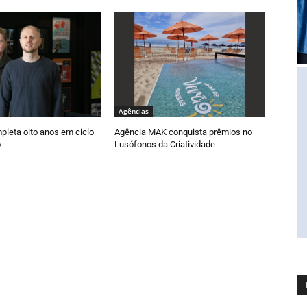
Agências
pleta oito anos em ciclo
Agência MAK conquista prêmios no
o
Lusófonos da Criatividade