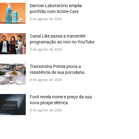
Darrow Laboratório amplia
portfólio com Actine Care
8 de agosto de 2026
Canal Like passa a transmitir
programação ao vivo no YouTube
8 de agosto de 2026
Tramontina Primia prova a
resistência de sua porcelana
8 de agosto de 2026
Ford revela nome e preço da sua
nova picape elétrica
8 de agosto de 2026