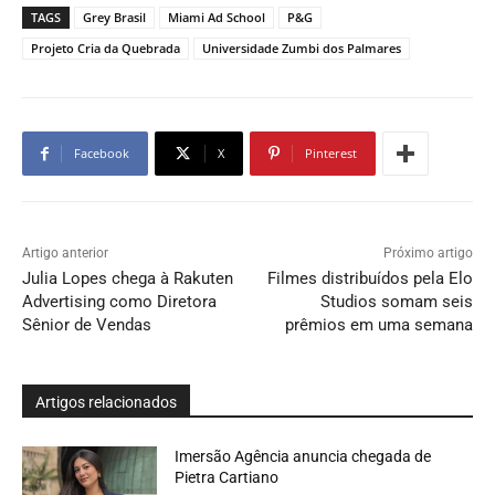
TAGS
Grey Brasil
Miami Ad School
P&G
Projeto Cria da Quebrada
Universidade Zumbi dos Palmares
Facebook
X
Pinterest
Artigo anterior
Próximo artigo
Julia Lopes chega à Rakuten
Filmes distribuídos pela Elo
Advertising como Diretora
Studios somam seis
Sênior de Vendas
prêmios em uma semana
Artigos relacionados
Imersão Agência anuncia chegada de
Pietra Cartiano