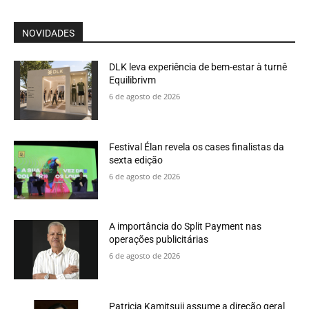
NOVIDADES
DLK leva experiência de bem-estar à turnê
Equilibrivm
6 de agosto de 2026
Festival Élan revela os cases finalistas da
sexta edição
6 de agosto de 2026
A importância do Split Payment nas
operações publicitárias
6 de agosto de 2026
Patricia Kamitsuji assume a direção geral