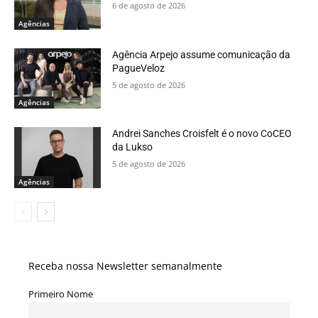
6 de agosto de 2026
Agências
Agência Arpejo assume comunicação da
PagueVeloz
5 de agosto de 2026
Agências
Andrei Sanches Croisfelt é o novo CoCEO
da Lukso
5 de agosto de 2026
Agências
Receba nossa Newsletter semanalmente
Primeiro Nome