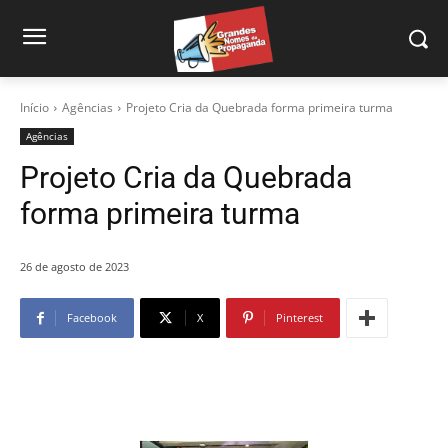
Início
Agências
Projeto Cria da Quebrada forma primeira turma
Agências
Projeto Cria da Quebrada
forma primeira turma
26 de agosto de 2023
Facebook
X
Pinterest