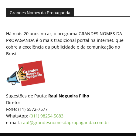
Grandes Nomes da Propaganda
Há mais 20 anos no ar, o programa GRANDES NOMES DA
PROPAGANDA é o mais tradicional portal na internet, que
cobre a excelência da publicidade e da comunicação no
Brasil.
Sugestões de Pauta:
Raul Nogueira Filho
Diretor
Fone: (11) 5572-7577
WhatsApp:
(011) 98254.5683
e-mail:
raul@grandesnomesdapropaganda.com.br