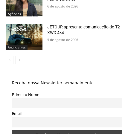
6 de agosto de 2026
Agências
JETOUR apresenta comunicação do T2
XWD 4×4
5 de agosto de 2026
Anunciantes
Receba nossa Newsletter semanalmente
Primeiro Nome
Email