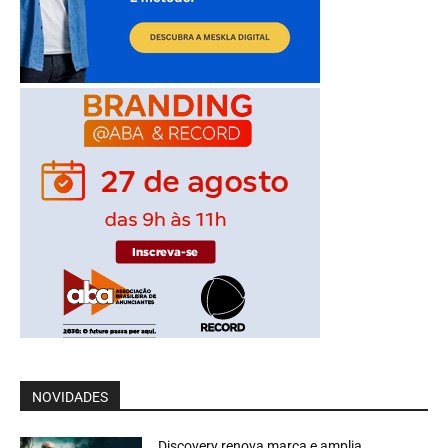
NOVIDADES
Discovery renova marca e amplia