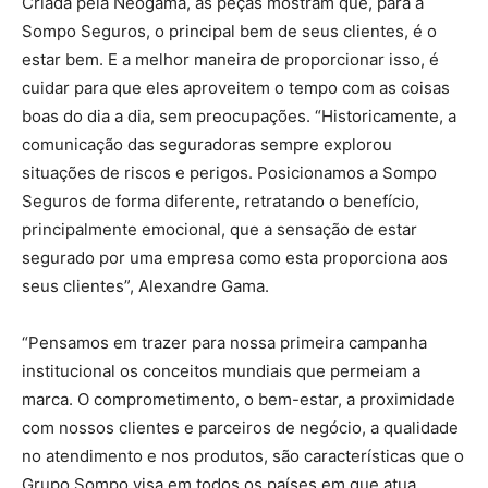
Criada pela Neogama, as peças mostram que, para a
Sompo Seguros, o principal bem de seus clientes, é o
estar bem. E a melhor maneira de proporcionar isso, é
cuidar para que eles aproveitem o tempo com as coisas
boas do dia a dia, sem preocupações. “Historicamente, a
comunicação das seguradoras sempre explorou
situações de riscos e perigos. Posicionamos a Sompo
Seguros de forma diferente, retratando o benefício,
principalmente emocional, que a sensação de estar
segurado por uma empresa como esta proporciona aos
seus clientes”, Alexandre Gama.
“Pensamos em trazer para nossa primeira campanha
institucional os conceitos mundiais que permeiam a
marca. O comprometimento, o bem-estar, a proximidade
com nossos clientes e parceiros de negócio, a qualidade
no atendimento e nos produtos, são características que o
Grupo Sompo visa em todos os países em que atua.