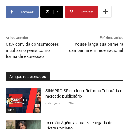
Facebook
X
Pinterest
Artigo anterior
Próximo artigo
C&A convida consumidores
Youse lança sua primeira
a utilizar o jeans como
campanha em rede nacional
forma de expressão
Artigos relacionados
SINAPRO-SP em foco: Reforma Tributária e
mercado publicitário
6 de agosto de 2026
2026
Imersão Agência anuncia chegada de
Pietra Cartiano