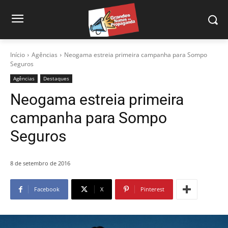
Início
Agências
Neogama estreia primeira campanha para Sompo
Seguros
Agências
Destaques
Neogama estreia primeira
campanha para Sompo
Seguros
8 de setembro de 2016
Facebook
X
Pinterest