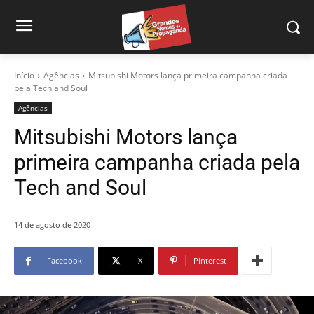
Início
Agências
Mitsubishi Motors lança primeira campanha criada
pela Tech and Soul
Agências
Mitsubishi Motors lança
primeira campanha criada pela
Tech and Soul
14 de agosto de 2020
Facebook
X
Pinterest