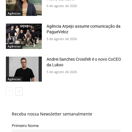
6 de agosto de 2026
Agências
Agência Arpejo assume comunicação da
PagueVeloz
5 de agosto de 2026
Agências
Andrei Sanches Croisfelt é o novo CoCEO
da Lukso
5 de agosto de 2026
Agências
Receba nossa Newsletter semanalmente
Primeiro Nome