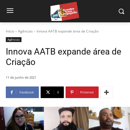
Início
Agências
Innova AATB expande área de Criação
Agências
Innova AATB expande área de
Criação
11 de junho de 2021
Facebook
X
Pinterest