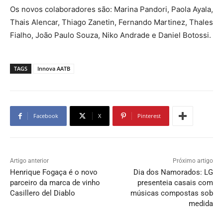
Os novos colaboradores são: Marina Pandori, Paola Ayala,
Thais Alencar, Thiago Zanetin, Fernando Martinez, Thales
Fialho, João Paulo Souza, Niko Andrade e Daniel Botossi.
TAGS
Innova AATB
Facebook
X
Pinterest
Artigo anterior
Próximo artigo
Henrique Fogaça é o novo
Dia dos Namorados: LG
parceiro da marca de vinho
presenteia casais com
Casillero del Diablo
músicas compostas sob
medida