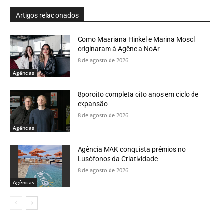
Artigos relacionados
Como Maariana Hinkel e Marina Mosol
originaram à Agência NoAr
8 de agosto de 2026
Agências
8poroito completa oito anos em ciclo de
expansão
8 de agosto de 2026
Agências
Agência MAK conquista prêmios no
Lusófonos da Criatividade
8 de agosto de 2026
Agências