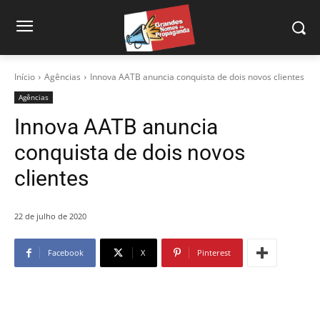
Início
Agências
Innova AATB anuncia conquista de dois novos clientes
Agências
Innova AATB anuncia
conquista de dois novos
clientes
22 de julho de 2020
Facebook
X
Pinterest