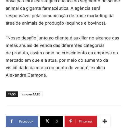
nova parceira estratégica e tática do segmento de saúde
animal da gigante farmacêutica. A agência será
responsável pela comunicação de trade marketing da
área de animais de produção (equinos e bovinos).
“Nosso desafio junto ao cliente é auxiliar no alcance das
metas anuais de venda das diferentes categorias
de produto, assim como no crescimento da empresa no
mercado em que ela atua, por meio do aumento da
visibilidade da marca no ponto de venda”, explica
Alexandre Carmona.
TAGS
Innova AATB
Facebook
X
Pinterest