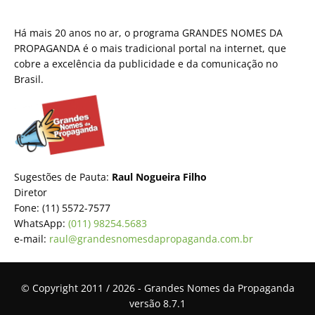
Há mais 20 anos no ar, o programa GRANDES NOMES DA
PROPAGANDA é o mais tradicional portal na internet, que
cobre a excelência da publicidade e da comunicação no
Brasil.
Sugestões de Pauta:
Raul Nogueira Filho
Diretor
Fone: (11) 5572-7577
WhatsApp:
(011) 98254.5683
e-mail:
raul@grandesnomesdapropaganda.com.br
© Copyright 2011 / 2026 - Grandes Nomes da Propaganda
versão 8.7.1