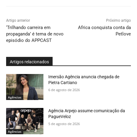
Artigo anterior
Próximo artigo
‘Trilhando carreira em
Africa conquista conta da
propaganda’ é tema de novo
Petlove
episódio do APPCAST
Artigos relacionados
Imersão Agência anuncia chegada de
Pietra Cartiano
6 de agosto de 2026
Agências
Agência Arpejo assume comunicação da
PagueVeloz
5 de agosto de 2026
Agências