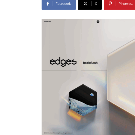
Facebook
X
Pinterest