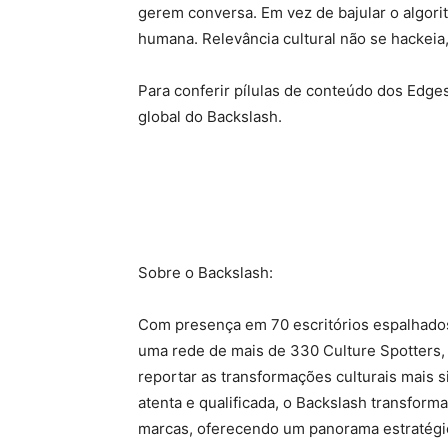
gerem conversa. Em vez de bajular o algorit
humana. Relevância cultural não se hackeia, 
Para conferir pílulas de conteúdo dos Edge
global do Backslash.
Sobre o Backslash:
Com presença em 70 escritórios espalhados
uma rede de mais de 330 Culture Spotters, e
reportar as transformações culturais mais s
atenta e qualificada, o Backslash transform
marcas, oferecendo um panorama estratég