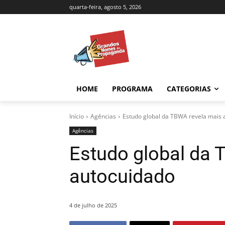
quarta-feira, agosto 5, 2026
HOME
PROGRAMA
CATEGORIAS
Início
Agências
Estudo global da TBWA revela mais 
Agências
Estudo global da 
autocuidado
4 de julho de 2025