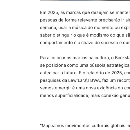
Em 2025, as marcas que desejam se manter 
pessoas de forma relevante precisarão ir a
semana, usar a música do momento ou explor
saber distinguir o que é modismo do que s
comportamento é a chave do sucesso e que v
Para colocar as marcas na cultura, o Backsl
se posiciona como uma bússola estratégic
antecipar o futuro. E o relatório de 2025, c
pesquisas da Lew’Lara\TBWA, faz um recorte
vemos emergir é uma nova exigência do co
menos superficialidade, mais conexão genu
“Mapeamos movimentos culturais globais, m