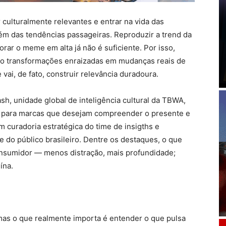
culturalmente relevantes e entrar na vida das
lém das tendências passageiras. Reproduzir a trend da
ar o meme em alta já não é suficiente. Por isso,
ão transformações enraizadas em mudanças reais de
ai, de fato, construir relevância duradoura.
ash, unidade global de inteligência cultural da TBWA,
a para marcas que desejam compreender o presente e
om curadoria estratégica do time de insigths e
 do público brasileiro. Dentre os destaques, o que
nsumidor — menos distração, mais profundidade;
ína.
as o que realmente importa é entender o que pulsa