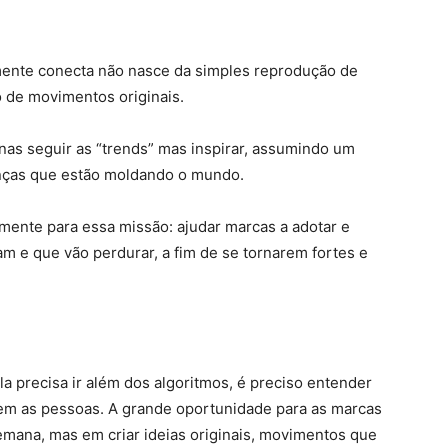
lmente conecta não nasce da simples reprodução de
 de movimentos originais.
as seguir as “trends” mas inspirar, assumindo um
ças que estão moldando o mundo.
mente para essa missão: ajudar marcas a adotar e
am e que vão perdurar, a fim de se tornarem fortes e
a precisa ir além dos algoritmos, é preciso entender
m as pessoas. A grande oportunidade para as marcas
mana, mas em criar ideias originais, movimentos que