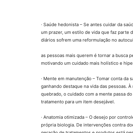
· Saúde hedonista – Se antes cuidar da saú
um prazer, um estilo de vida que faz parte 
diários sofrem uma reformulação no autocu
as pessoas mais querem é tornar a busca pe
motivando um cuidado mais holístico e hip
· Mente em manutenção – Tomar conta da sa
ganhando destaque na vida das pessoas. À
quebrado, o cuidado com a mente passa do 
tratamento para um item desejável.
· Anatomia otimizada – O desejo por contro
própria biologia. De intervenções contra d
geração de tratamentos e produtos está pe