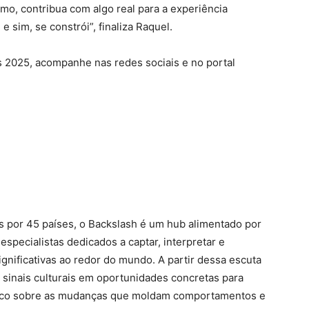
mo, contribua com algo real para a experiência
e sim, se constrói”, finaliza Raquel.
s 2025, acompanhe nas redes sociais e no portal
 por 45 países, o Backslash é um hub alimentado por
specialistas dedicados a captar, interpretar e
ignificativas ao redor do mundo. A partir dessa escuta
a sinais culturais em oportunidades concretas para
ico sobre as mudanças que moldam comportamentos e