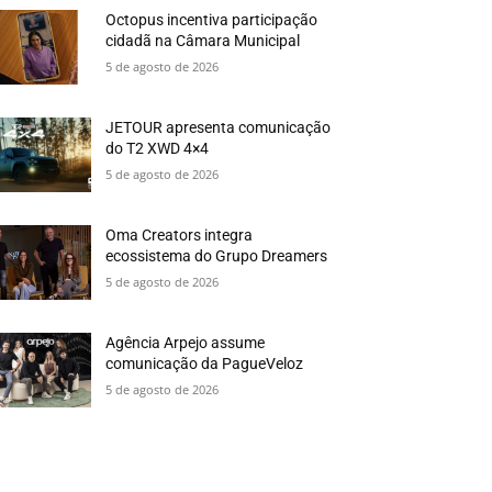
Octopus incentiva participação
cidadã na Câmara Municipal
5 de agosto de 2026
JETOUR apresenta comunicação
do T2 XWD 4×4
5 de agosto de 2026
Oma Creators integra
ecossistema do Grupo Dreamers
5 de agosto de 2026
Agência Arpejo assume
comunicação da PagueVeloz
5 de agosto de 2026