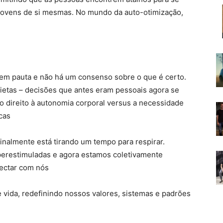
 jovens de si mesmas. No mundo da auto-otimização,
em pauta e não há um consenso sobre o que é certo.
ietas – decisões que antes eram pessoais agora se
o direito à autonomia corporal versus a necessidade
cas
finalmente está tirando um tempo para respirar.
perestimuladas e agora estamos coletivamente
ectar com nós
vida, redefinindo nossos valores, sistemas e padrões