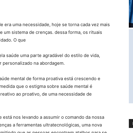
de era uma necessidade, hoje se torna cada vez mais
de um sistema de crenças. dessa forma, os rituais
idado. O que
la saúde uma parte agradável do estilo de vida,
er personalizado na abordagem.
úde mental de forma proativa está crescendo e
 medida que o estigma sobre saúde mental é
reativo ao proativo, de uma necessidade de
le está nos levando a assumir o comando da nossa
oenças a ferramentas ultratecnológicas, uma nova
rmitindo que as pessoas encontrem atalhos para se