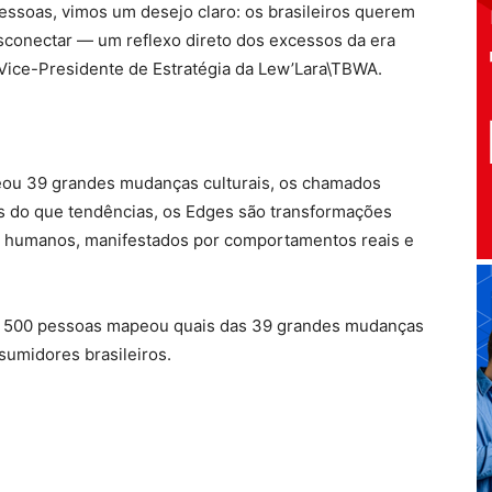
essoas, vimos um desejo claro: os brasileiros querem
esconectar — um reflexo direto dos excessos da era
Vice-Presidente de Estratégia da Lew’Lara\TBWA.
ou 39 grandes mudanças culturais, os chamados
s do que tendências, os Edges são transformações
s humanos, manifestados por comportamentos reais e
de 500 pessoas mapeou quais das 39 grandes mudanças
nsumidores brasileiros.