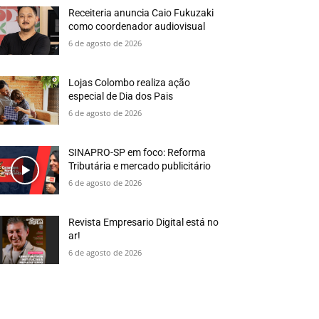
Receiteria anuncia Caio Fukuzaki
como coordenador audiovisual
6 de agosto de 2026
Lojas Colombo realiza ação
especial de Dia dos Pais
6 de agosto de 2026
SINAPRO-SP em foco: Reforma
Tributária e mercado publicitário
6 de agosto de 2026
Revista Empresario Digital está no
ar!
6 de agosto de 2026