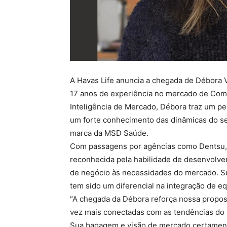
A Havas Life anuncia a chegada de Débora 
17 anos de experiência no mercado de Comu
Inteligência de Mercado, Débora traz um perf
um forte conhecimento das dinâmicas do seto
marca da MSD Saúde.
Com passagens por agências como Dentsu, 
reconhecida pela habilidade de desenvolve
de negócio às necessidades do mercado. Su
tem sido um diferencial na integração de e
“A chegada da Débora reforça nossa propost
vez mais conectadas com as tendências do s
Sua bagagem e visão de mercado certamente