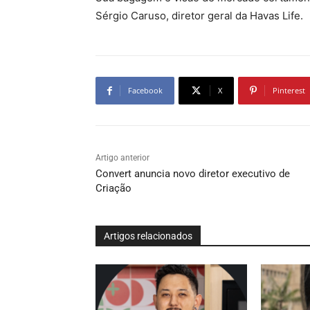
Sérgio Caruso, diretor geral da Havas Life.
Facebook
X
Pinterest
Artigo anterior
Convert anuncia novo diretor executivo de
Criação
Artigos relacionados