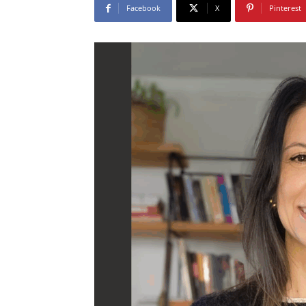
Facebook
X
Pinterest