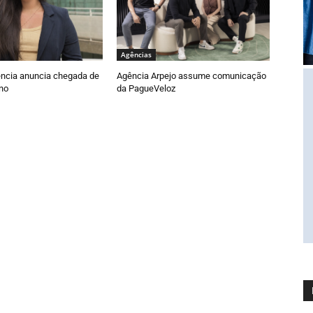
Agências
ncia anuncia chegada de
Agência Arpejo assume comunicação
ano
da PagueVeloz