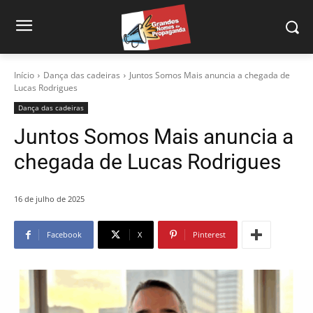
Início
Dança das cadeiras
Juntos Somos Mais anuncia a chegada de
Lucas Rodrigues
Dança das cadeiras
Juntos Somos Mais anuncia a
chegada de Lucas Rodrigues
16 de julho de 2025
Facebook
X
Pinterest