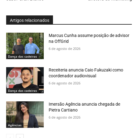
Artigos relacionados
Marcus Cunha assume posição de advisor
na OffGrid
6 de agosto de 2026
Dança das cadeiras
Receiteria anuncia Caio Fukuzaki como
coordenador audiovisual
6 de agosto de 2026
Dança das cadeiras
Imersão Agência anuncia chegada de
Pietra Cartiano
6 de agosto de 2026
Agências