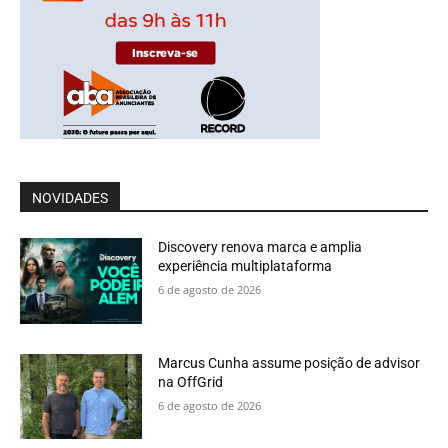
NOVIDADES
Discovery renova marca e amplia
experiência multiplataforma
6 de agosto de 2026
Marcus Cunha assume posição de advisor
na OffGrid
6 de agosto de 2026