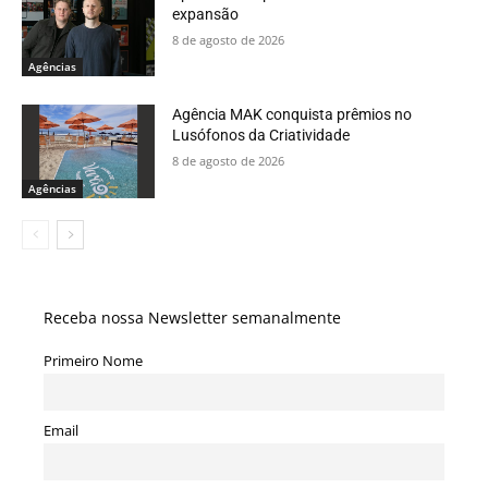
expansão
8 de agosto de 2026
Agências
Agência MAK conquista prêmios no
Lusófonos da Criatividade
8 de agosto de 2026
Agências
Receba nossa Newsletter semanalmente
Primeiro Nome
Email