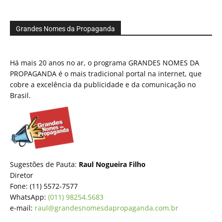
Grandes Nomes da Propaganda
Há mais 20 anos no ar, o programa GRANDES NOMES DA
PROPAGANDA é o mais tradicional portal na internet, que
cobre a excelência da publicidade e da comunicação no
Brasil.
Sugestões de Pauta:
Raul Nogueira Filho
Diretor
Fone: (11) 5572-7577
WhatsApp:
(011) 98254.5683
e-mail:
raul@grandesnomesdapropaganda.com.br