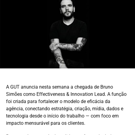
A GUT anuncia nesta semana a chegada de Bruno
Simões como Effectiveness & Innovation Lead. A função
foi criada para fortalecer o modelo de eficácia da
agência, conectando estratégia, criação, mídia, dados e
tecnologia desde o início do trabalho — com foco em
impacto mensurável para os clientes.