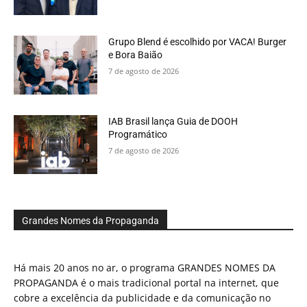
Grupo Blend é escolhido por VACA! Burger
e Bora Baião
7 de agosto de 2026
IAB Brasil lança Guia de DOOH
Programático
7 de agosto de 2026
Grandes Nomes da Propaganda
Há mais 20 anos no ar, o programa GRANDES NOMES DA
PROPAGANDA é o mais tradicional portal na internet, que
cobre a excelência da publicidade e da comunicação no