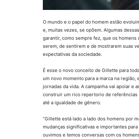
O mundo e o papel do homem estão evoluind
e, muitas vezes, se opõem. Algumas dessas 
garantir, como sempre fez, que os homens 
serem, de sentirem e de mostrarem suas ve
expectativas da sociedade.
É esse o novo conceito de Gillette para toda
um novo momento para a marca na região, e
jornadas da vida. A campanha vai apoiar e 
construir um rico repertorio de referências
até a igualdade de gênero.
“Gillette está lado a lado dos homens por
mudanças significativas e importantes par
ouvimos e temos conversas com os homens