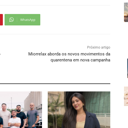
WhatsApp
Próximo artigo
o
Miorrelax aborda os novos movimentos da
quarentena em nova campanha