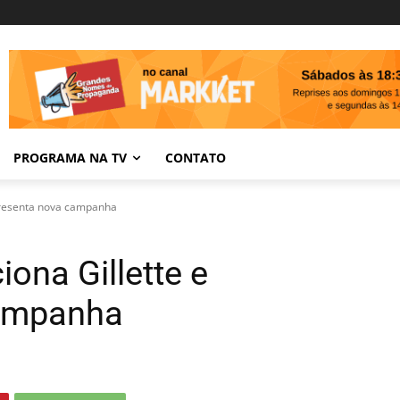
PROGRAMA NA TV
CONTATO
apresenta nova campanha
iona Gillette e
campanha