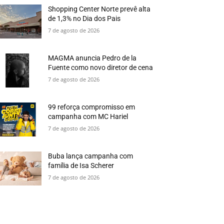
Shopping Center Norte prevê alta
de 1,3% no Dia dos Pais
7 de agosto de 2026
MAGMA anuncia Pedro de la
Fuente como novo diretor de cena
7 de agosto de 2026
99 reforça compromisso em
campanha com MC Hariel
7 de agosto de 2026
Buba lança campanha com
família de Isa Scherer
7 de agosto de 2026