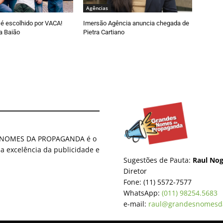
Agências
é escolhido por VACA!
Imersão Agência anuncia chegada de
a Baião
Pietra Cartiano
ES NOMES DA PROPAGANDA é o
 a excelência da publicidade e
Sugestões de Pauta:
Raul Nog
Diretor
Fone: (11) 5572-7577
WhatsApp:
(011) 98254.5683
e-mail:
raul@grandesnomesd