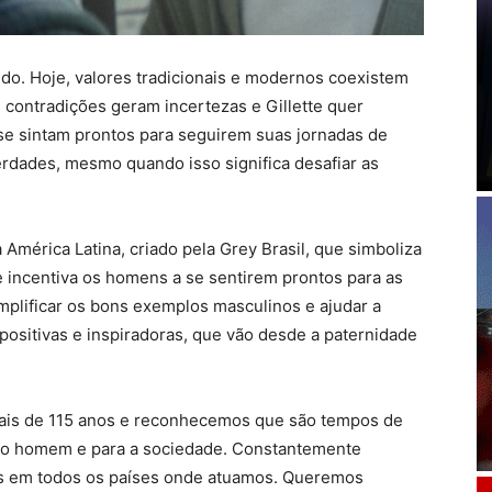
o. Hoje, valores tradicionais e modernos coexistem
contradições geram incertezas e Gillette quer
se sintam prontos para seguirem suas jornadas de
rdades, mesmo quando isso significa desafiar as
 América Latina, criado pela Grey Brasil, que simboliza
 incentiva os homens a se sentirem prontos para as
amplificar os bons exemplos masculinos e ajudar a
 positivas e inspiradoras, que vão desde a paternidade
 mais de 115 anos e reconhecemos que são tempos de
a o homem e para a sociedade. Constantemente
 em todos os países onde atuamos. Queremos