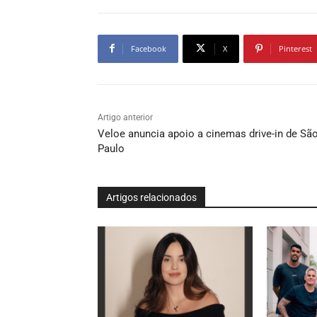
Facebook
X
Pinterest
Artigo anterior
Veloe anuncia apoio a cinemas drive-in de Sã
Paulo
Artigos relacionados