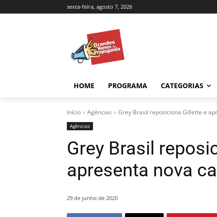
sexta-feira, agosto 7, 2026
HOME
PROGRAMA
CATEGORIAS
Início
Agências
Grey Brasil reposiciona Gillette e 
Agências
Grey Brasil reposic
apresenta nova 
29 de junho de 2020