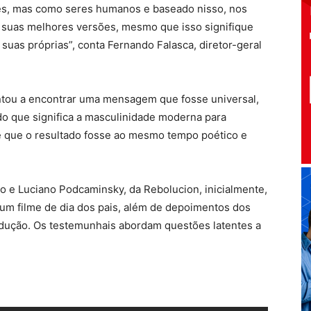
s, mas como seres humanos e baseado nisso, nos
m suas melhores versões, mesmo que isso signifique
 suas próprias”, conta Fernando Falasca, diretor-geral
ntou a encontrar uma mensagem que fosse universal,
do que significa a masculinidade moderna para
e que o resultado fosse ao mesmo tempo poético e
o e Luciano Podcaminsky, da Rebolucion, inicialmente,
um filme de dia dos pais, além de depoimentos dos
dução. Os testemunhais abordam questões latentes a