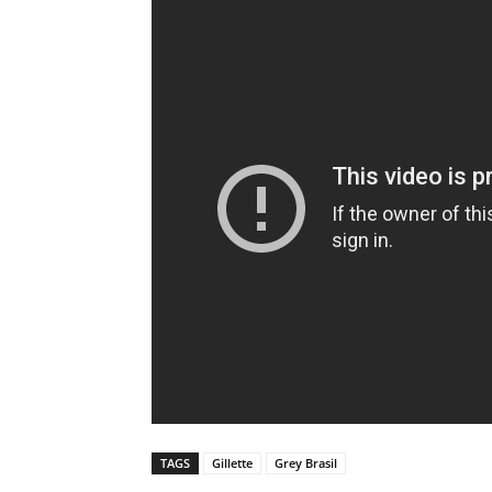
TAGS
Gillette
Grey Brasil