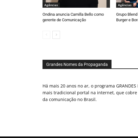
Agências
Agências
Ondina anuncia Camilla Bello como
Grupo Blend 
gerente de Comunicação
Burger e Bor
Grandes Nomes da Propaganda
Há mais 20 anos no ar, o programa GRAND
mais tradicional portal na internet, que cobre
da comunicação no Brasil.