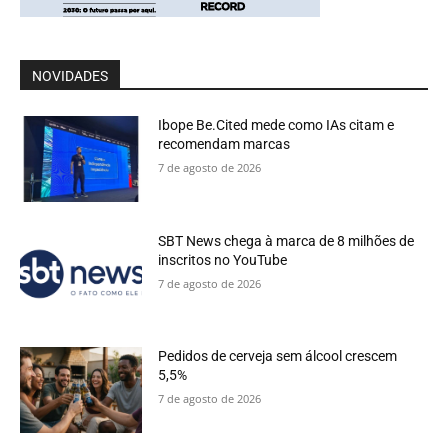
NOVIDADES
Ibope Be.Cited mede como IAs citam e
recomendam marcas
7 de agosto de 2026
SBT News chega à marca de 8 milhões de
inscritos no YouTube
7 de agosto de 2026
Pedidos de cerveja sem álcool crescem
5,5%
7 de agosto de 2026