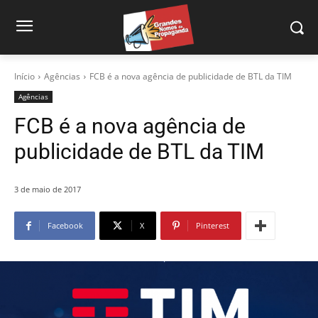
Início
Agências
FCB é a nova agência de publicidade de BTL da TIM
Agências
FCB é a nova agência de
publicidade de BTL da TIM
3 de maio de 2017
Facebook
X
Pinterest