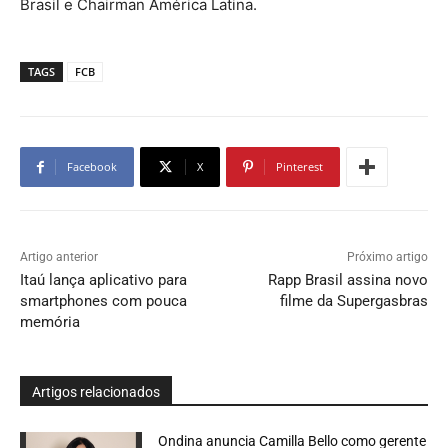
Brasil e Chairman América Latina.
TAGS
FCB
Facebook
X
Pinterest
Artigo anterior
Próximo artigo
Itaú lança aplicativo para
Rapp Brasil assina novo
smartphones com pouca
filme da Supergasbras
memória
Artigos relacionados
Ondina anuncia Camilla Bello como gerente