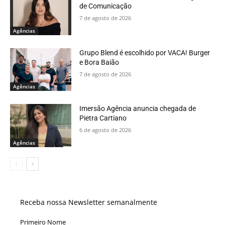
de Comunicação
7 de agosto de 2026
Agências
Grupo Blend é escolhido por VACA! Burger
e Bora Baião
7 de agosto de 2026
Agências
Imersão Agência anuncia chegada de
Pietra Cartiano
6 de agosto de 2026
Agências
Receba nossa Newsletter semanalmente
Primeiro Nome