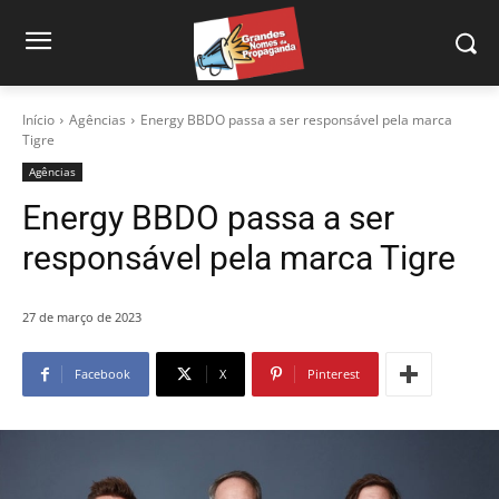
Início
Agências
Energy BBDO passa a ser responsável pela marca
Tigre
Agências
Energy BBDO passa a ser
responsável pela marca Tigre
27 de março de 2023
Facebook
X
Pinterest