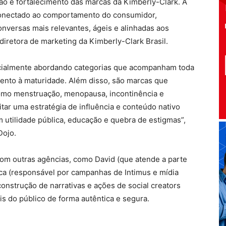
ão e fortalecimento das marcas da Kimberly-Clark. A
 conectado ao comportamento do consumidor,
nversas mais relevantes, ágeis e alinhadas aos
 diretora de marketing da Kimberly-Clark Brasil.
ecialmente abordando categorias que acompanham toda
mento à maturidade. Além disso, são marcas que
omo menstruação, menopausa, incontinência e
itar uma estratégia de influência e conteúdo nativo
 utilidade pública, educação e quebra de estigmas”,
Dojo.
 com outras agências, como David (que atende a parte
rica (responsável por campanhas de Intimus e mídia
construção de narrativas e ações de social creators
is do público de forma autêntica e segura.