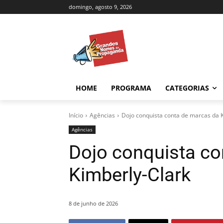
domingo, agosto 9, 2026
HOME
PROGRAMA
CATEGORIAS
Início
Agências
Dojo conquista conta de marcas da 
Agências
Dojo conquista co
Kimberly-Clark
8 de junho de 2026