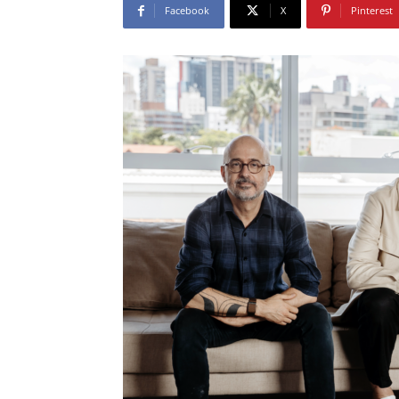
Facebook
X
Pinterest