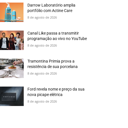
Darrow Laboratório amplia
portfólio com Actine Care
8 de agosto de 2026
Canal Like passa a transmitir
programação ao vivo no YouTube
8 de agosto de 2026
Tramontina Primia prova a
resistência de sua porcelana
8 de agosto de 2026
Ford revela nome e preço da sua
nova picape elétrica
8 de agosto de 2026