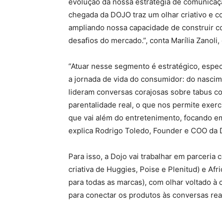
evolução da nossa estratégia de comunicaç
chegada da DOJO traz um olhar criativo e
ampliando nossa capacidade de construir co
desafios do mercado.”, conta Marília Zanoli,
“Atuar nesse segmento é estratégico, esp
a jornada de vida do consumidor: do nasci
lideram conversas corajosas sobre tabus c
parentalidade real, o que nos permite exerc
que vai além do entretenimento, focando em
explica Rodrigo Toledo, Founder e COO da 
Para isso, a Dojo vai trabalhar em parceria
criativa de Huggies, Poise e Plenitud) e Af
para todas as marcas), com olhar voltado à 
para conectar os produtos às conversas rea