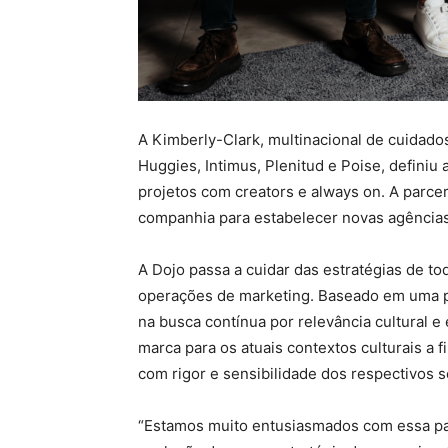
A Kimberly-Clark, multinacional de cuidado
Huggies, Intimus, Plenitud e Poise, defini
projetos com creators e always on. A parce
companhia para estabelecer novas agência
A Dojo passa a cuidar das estratégias de t
operações de marketing. Baseado em uma pa
na busca contínua por relevância cultural e 
marca para os atuais contextos culturais a 
com rigor e sensibilidade dos respectivos 
“Estamos muito entusiasmados com essa pa