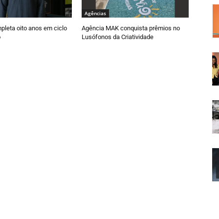
Agências
pleta oito anos em ciclo
Agência MAK conquista prêmios no
o
Lusófonos da Criatividade