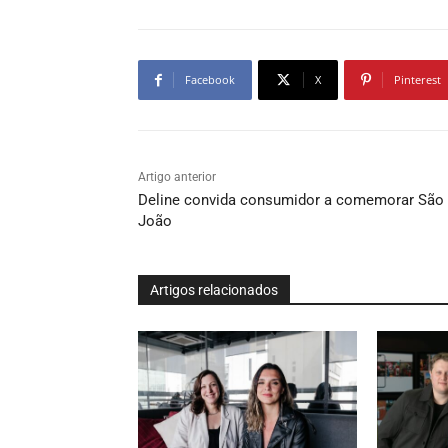
Facebook
X
Pinterest
Artigo anterior
Deline convida consumidor a comemorar São
João
Artigos relacionados