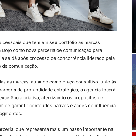
s pessoais que tem em seu portfólio as marcas
u a Dojo como nova parceria de comunicação para
ria se dá após processo de concorrência liderado pela
s de comunicação.
odas as marcas, atuando como braço consultivo junto às
rceria de profundidade estratégica, a agência focará
excelência criativa, aterrizando os propósitos de
fim de garantir conteúdos nativos e ações de influência
segmentos.
rceria, que representa mais um passo importante na