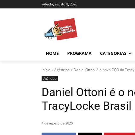
sábado, agosto 8, 2026
HOME
PROGRAMA
CATEGORIAS
Início
Agências
Daniel Ottoni é o novo CCO da Tracy
Agências
Daniel Ottoni é o
TracyLocke Brasil
4 de agosto de 2020