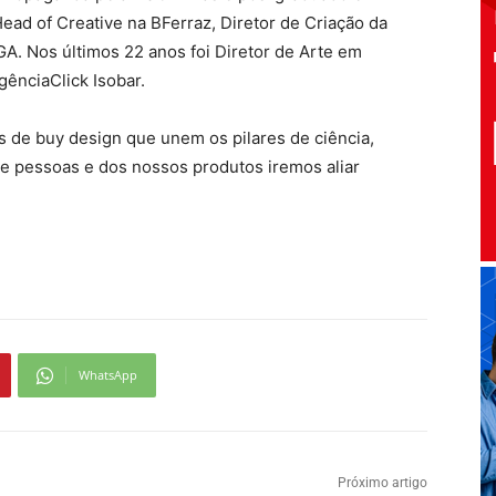
ead of Creative na BFerraz, Diretor de Criação da
GA. Nos últimos 22 anos foi Diretor de Arte em
nciaClick Isobar.
s de buy design que unem os pilares de ciência,
 de pessoas e dos nossos produtos iremos aliar
WhatsApp
Próximo artigo