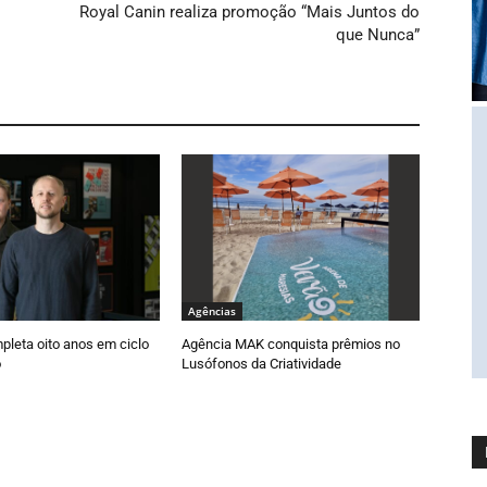
Royal Canin realiza promoção “Mais Juntos do
que Nunca”
Agências
pleta oito anos em ciclo
Agência MAK conquista prêmios no
o
Lusófonos da Criatividade