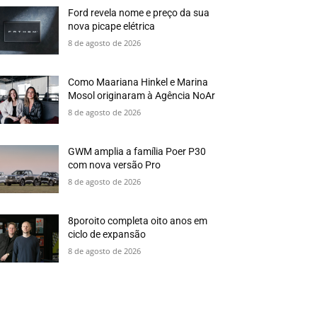
Ford revela nome e preço da sua
nova picape elétrica
8 de agosto de 2026
Como Maariana Hinkel e Marina
Mosol originaram à Agência NoAr
8 de agosto de 2026
GWM amplia a família Poer P30
com nova versão Pro
8 de agosto de 2026
8poroito completa oito anos em
ciclo de expansão
8 de agosto de 2026