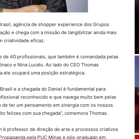
Brasil, agência de shopper experience dos Grupos
ção e chega com a missão de tangibilizar ainda mais
 criatividade eficaz.
pe de 40 profissionais, que também é comandada pelas
Mônaco e Nina Lucato. Ao lado do CEO Thomas
ia ele ocupará uma posição estratégica.
rasil e a chegada do Daniel é fundamental para
ofissional reconhecido e que navega muito bem pelas
ém de ter um pensamento em sinergia com os nossos
uito felizes com sua chegada”, comemora Thomas.
é professor de direção de arte e processos criativos
 Propaganda pela PUC Minas e pós-graduado em