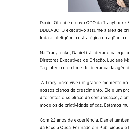
Daniel Ottoni é o novo CCO da TracyLocke 
DDB/ABC. O executivo assume a área de cria
toda a inteligência estratégica da agência em
Na TracyLocke, Daniel irá liderar uma equi
Diretoras Executivas de Criação, Luciane 
Tagliaferro e do time de liderança da agênc
“A TracyLocke vive um grande momento no B
nossos planos de crescimento. Ele é um pr
diferentes disciplinas de comunicação, al
modelos de criatividade eficaz. Estamos m
Com 22 anos de experiência, Daniel também 
da Escola Cuca. Formado em Publicidade e