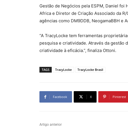
Gestão de Negócios pela ESPM, Daniel foi H
Africa e Diretor de Criação Associado da R/
agências como DM9DDB, NeogamaBBH e Agê
“A TracyLocke tem ferramentas proprietária
pesquisa e criatividade. Através da gestão
criatividade à eficácia.”, finaliza Ottoni.
TAGS
TracyLocke
TracyLocke Brasil
Facebook
X
Pinterest
Artigo anterior