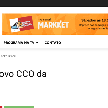
PROGRAMA NA TV
CONTATO
Locke Brasil
 novo CCO da