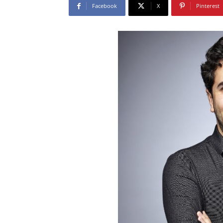
Facebook
X
Pinterest