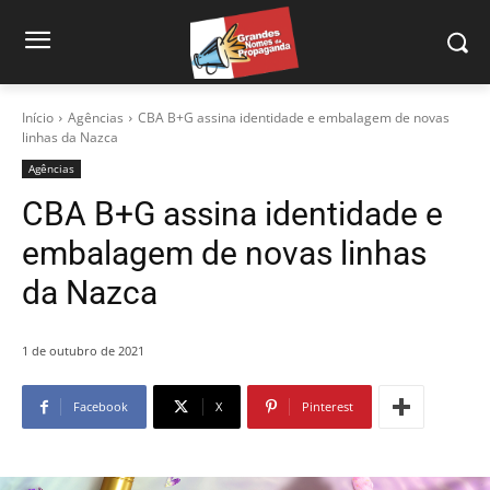
Início
Agências
CBA B+G assina identidade e embalagem de novas
linhas da Nazca
Agências
CBA B+G assina identidade e
embalagem de novas linhas
da Nazca
1 de outubro de 2021
Facebook
X
Pinterest