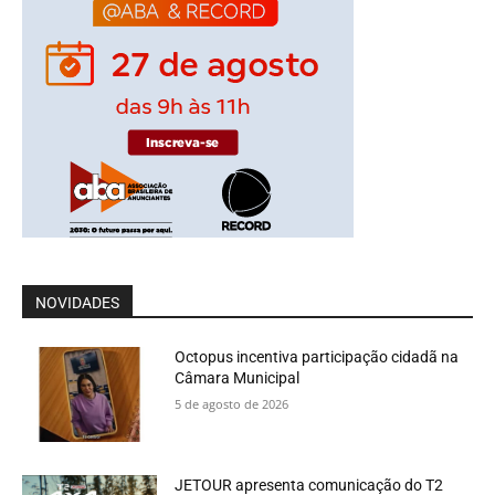
NOVIDADES
Octopus incentiva participação cidadã na
Câmara Municipal
5 de agosto de 2026
JETOUR apresenta comunicação do T2