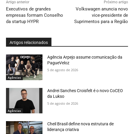
Artigo anterior
Próximo artigo
Executivos de grandes
Volkswagen anuncia novo
empresas formam Conselho
vice-presidente de
da startup HYPR
Suprimentos para a Região
Artigos relacionados
Agência Arpejo assume comunicação da
PagueVeloz
5 de agosto de 2026
Agências
Andrei Sanches Croisfelt é o novo CoCEO
da Lukso
5 de agosto de 2026
Agências
Cheil Brasil define nova estrutura de
liderança criativa