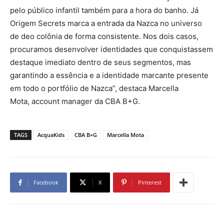
pelo público infantil também para a hora do banho. Já
Origem Secrets marca a entrada da Nazca no universo
de deo colônia de forma consistente. Nos dois casos,
procuramos desenvolver identidades que conquistassem
destaque imediato dentro de seus segmentos, mas
garantindo a essência e a identidade marcante presente
em todo o portfólio de Nazca”, destaca Marcella
Mota, account manager da CBA B+G.
TAGS
AcquaKids
CBA B+G
Marcella Mota
Facebook
X
Pinterest