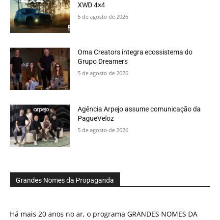
XWD 4×4
5 de agosto de 2026
Oma Creators integra ecossistema do
Grupo Dreamers
5 de agosto de 2026
Agência Arpejo assume comunicação da
PagueVeloz
5 de agosto de 2026
Grandes Nomes da Propaganda
Há mais 20 anos no ar, o programa GRANDES NOMES DA