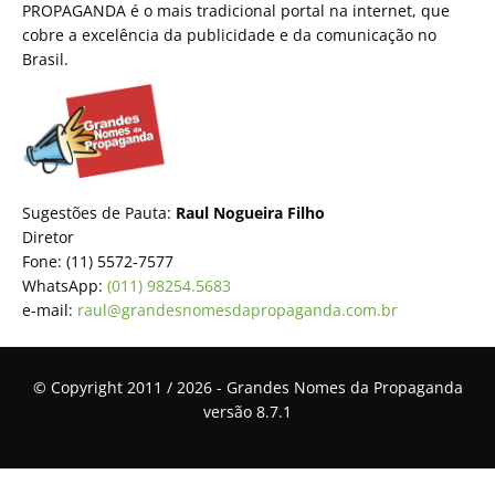
PROPAGANDA é o mais tradicional portal na internet, que
cobre a excelência da publicidade e da comunicação no
Brasil.
Sugestões de Pauta:
Raul Nogueira Filho
Diretor
Fone: (11) 5572-7577
WhatsApp:
(011) 98254.5683
e-mail:
raul@grandesnomesdapropaganda.com.br
© Copyright 2011 / 2026 - Grandes Nomes da Propaganda
versão 8.7.1