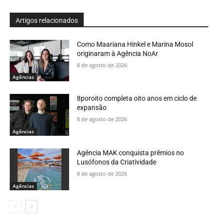
Artigos relacionados
Como Maariana Hinkel e Marina Mosol
originaram à Agência NoAr
8 de agosto de 2026
Agências
8poroito completa oito anos em ciclo de
expansão
8 de agosto de 2026
Agências
Agência MAK conquista prêmios no
Lusófonos da Criatividade
8 de agosto de 2026
Agências