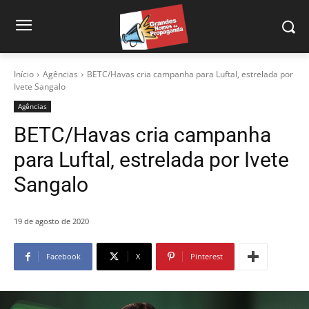
Início
Agências
BETC/Havas cria campanha para Luftal, estrelada por
Ivete Sangalo
Agências
BETC/Havas cria campanha
para Luftal, estrelada por Ivete
Sangalo
19 de agosto de 2020
Facebook
X
Pinterest