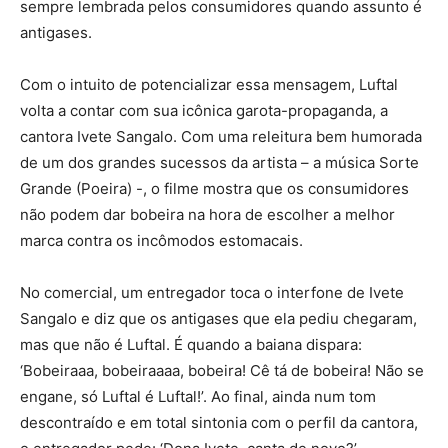
sempre lembrada pelos consumidores quando assunto é
antigases.
Com o intuito de potencializar essa mensagem, Luftal
volta a contar com sua icônica garota-propaganda, a
cantora Ivete Sangalo. Com uma releitura bem humorada
de um dos grandes sucessos da artista – a música Sorte
Grande (Poeira) -, o filme mostra que os consumidores
não podem dar bobeira na hora de escolher a melhor
marca contra os incômodos estomacais.
No comercial, um entregador toca o interfone de Ivete
Sangalo e diz que os antigases que ela pediu chegaram,
mas que não é Luftal. É quando a baiana dispara:
‘Bobeiraaa, bobeiraaaa, bobeira! Cê tá de bobeira! Não se
engane, só Luftal é Luftal!’. Ao final, ainda num tom
descontraído e em total sintonia com o perfil da cantora,