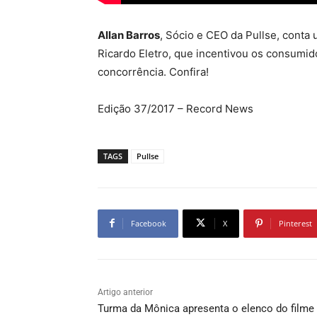
Allan Barros
, Sócio e CEO da Pullse, conta
Ricardo Eletro, que incentivou os consumido
concorrência. Confira!
Edição 37/2017 – Record News
TAGS
Pullse
Facebook
X
Pinterest
Artigo anterior
Turma da Mônica apresenta o elenco do filme