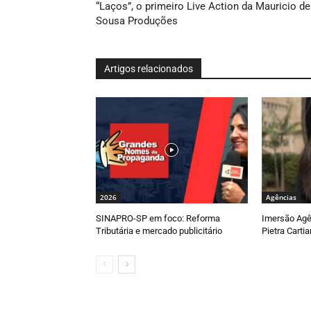
“Laços”, o primeiro Live Action da Mauricio de
Sousa Produções
Artigos relacionados
2026
Agências
SINAPRO-SP em foco: Reforma
Imersão Agê
Tributária e mercado publicitário
Pietra Carti