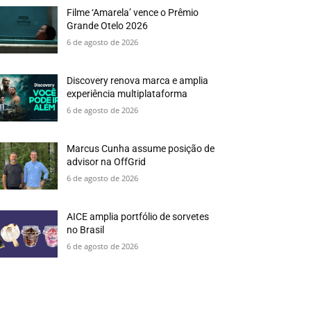
Filme ‘Amarela’ vence o Prêmio
Grande Otelo 2026
6 de agosto de 2026
Discovery renova marca e amplia
experiência multiplataforma
6 de agosto de 2026
Marcus Cunha assume posição de
advisor na OffGrid
6 de agosto de 2026
AICE amplia portfólio de sorvetes
no Brasil
6 de agosto de 2026