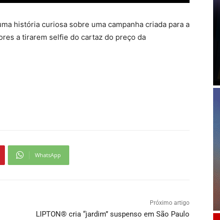
 uma história curiosa sobre uma campanha criada para a
res a tirarem selfie do cartaz do preço da
WhatsApp
Próximo artigo
LIPTON® cria “jardim” suspenso em São Paulo