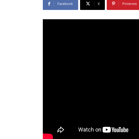
Facebook
X
Pinterest