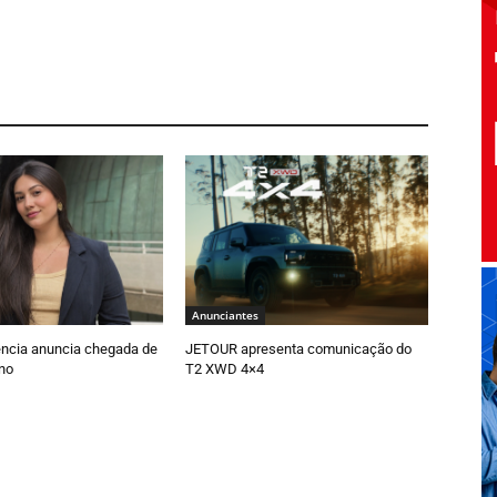
Anunciantes
ncia anuncia chegada de
JETOUR apresenta comunicação do
ano
T2 XWD 4×4