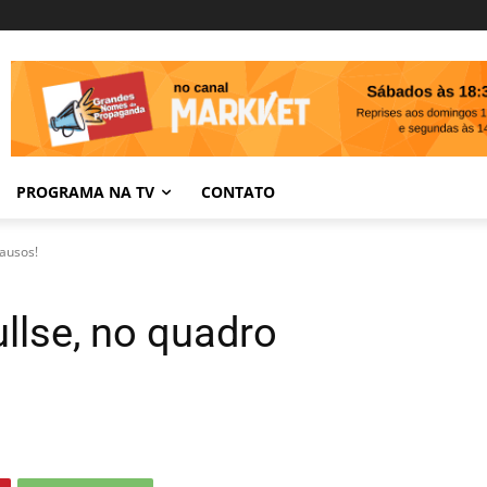
PROGRAMA NA TV
CONTATO
Causos!
ullse, no quadro