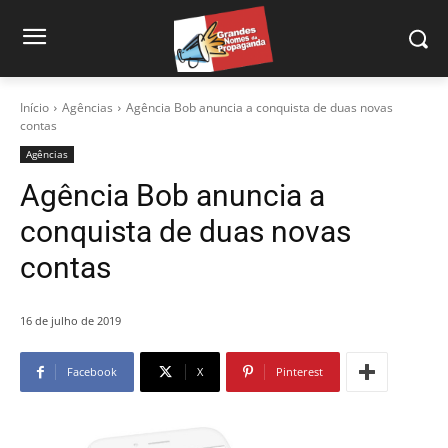
Início
Agências
Agência Bob anuncia a conquista de duas novas
contas
Agências
Agência Bob anuncia a
conquista de duas novas
contas
16 de julho de 2019
Facebook
X
Pinterest