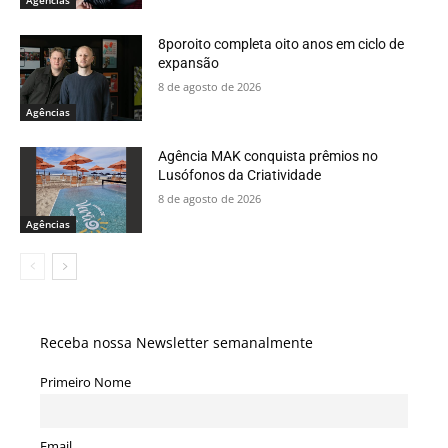
Agências
8poroito completa oito anos em ciclo de
expansão
8 de agosto de 2026
Agências
Agência MAK conquista prêmios no
Lusófonos da Criatividade
8 de agosto de 2026
Agências
Receba nossa Newsletter semanalmente
Primeiro Nome
Email