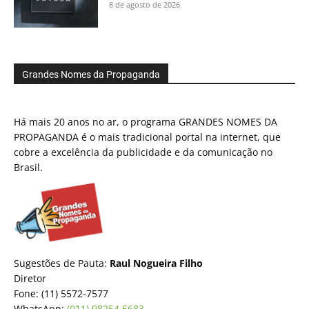
8 de agosto de 2026
Grandes Nomes da Propaganda
Há mais 20 anos no ar, o programa GRANDES NOMES DA
PROPAGANDA é o mais tradicional portal na internet, que
cobre a excelência da publicidade e da comunicação no
Brasil.
Sugestões de Pauta:
Raul Nogueira Filho
Diretor
Fone: (11) 5572-7577
WhatsApp:
(011) 98254.5683