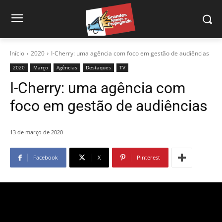
Início
2020
I-Cherry: uma agência com foco em gestão de audiências
2020
Março
Agências
Destaques
TV
I-Cherry: uma agência com
foco em gestão de audiências
13 de março de 2020
Facebook
X
Pinterest