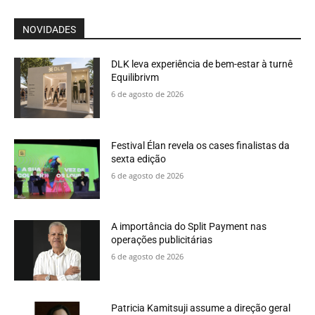
NOVIDADES
DLK leva experiência de bem-estar à turnê
Equilibrivm
6 de agosto de 2026
Festival Élan revela os cases finalistas da
sexta edição
6 de agosto de 2026
A importância do Split Payment nas
operações publicitárias
6 de agosto de 2026
Patricia Kamitsuji assume a direção geral