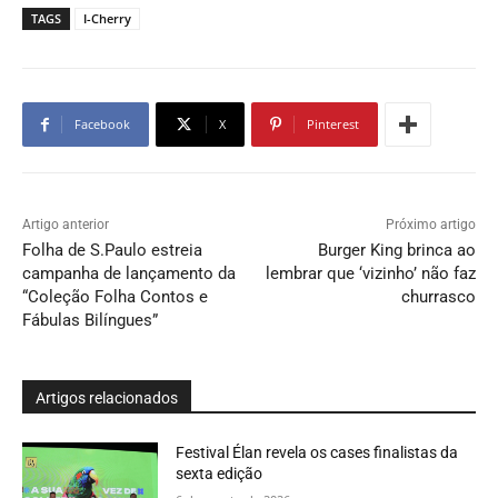
TAGS
I-Cherry
Facebook
X
Pinterest
Artigo anterior
Próximo artigo
Folha de S.Paulo estreia
Burger King brinca ao
campanha de lançamento da
lembrar que ‘vizinho’ não faz
“Coleção Folha Contos e
churrasco
Fábulas Bilíngues”
Artigos relacionados
Festival Élan revela os cases finalistas da
sexta edição