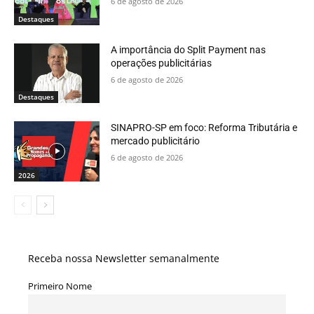
6 de agosto de 2026
Destaques
A importância do Split Payment nas
operações publicitárias
6 de agosto de 2026
Destaques
SINAPRO-SP em foco: Reforma Tributária e
mercado publicitário
6 de agosto de 2026
2026
Receba nossa Newsletter semanalmente
Primeiro Nome