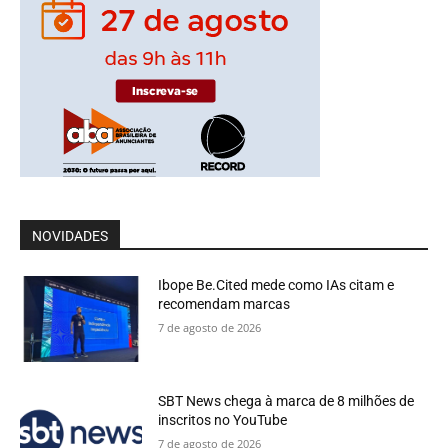
NOVIDADES
Ibope Be.Cited mede como IAs citam e
recomendam marcas
7 de agosto de 2026
SBT News chega à marca de 8 milhões de
inscritos no YouTube
7 de agosto de 2026