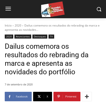
Início
2020
Dailus comemora os resultados do rebrading da marca e
apresenta as novidades...
2020
Anunciantes
Destaques
TV
Dailus comemora os
resultados do rebrading da
marca e apresenta as
novidades do portfólio
7 de setembro de 2020
Facebook
X
Pinterest