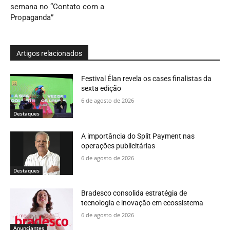
semana no “Contato com a
Propaganda”
Artigos relacionados
Festival Élan revela os cases finalistas da
sexta edição
6 de agosto de 2026
Destaques
A importância do Split Payment nas
operações publicitárias
6 de agosto de 2026
Destaques
Bradesco consolida estratégia de
tecnologia e inovação em ecossistema
6 de agosto de 2026
Anunciantes