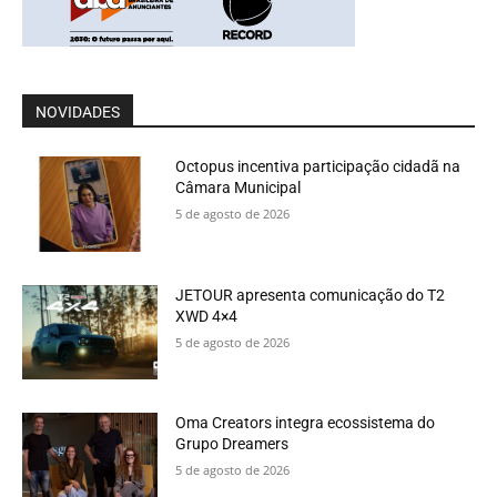
NOVIDADES
Octopus incentiva participação cidadã na
Câmara Municipal
5 de agosto de 2026
JETOUR apresenta comunicação do T2
XWD 4×4
5 de agosto de 2026
Oma Creators integra ecossistema do
Grupo Dreamers
5 de agosto de 2026