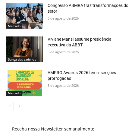
Congresso ABMRA traz transformações do
setor
5 de agosto de 2026
Mercado
Viviane Mansi assume presidência
executiva da ABBT
5 de agosto de 2026
Dança das cadeiras
AMPRO Awards 2026 tem inscrições
prorrogadas
5 de agosto de 2026
Mercado
Receba nossa Newsletter semanalmente