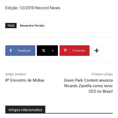
Edição: 12/2019 Record News
TAGS
Alexandre Peralta
Facebook
X
Pinterest
Artigo anterior
Próximo artigo
8º Encontro de Mídias
Green Park Content anuncia
Ricardo Zanella como novo
CEO no Brasil
Artigos relacionados