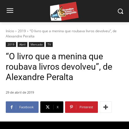
Início
2019
“O livro que a menina que roubava livros devolveu”, de
Alexandre Peralta
2019
Abril
Mercado
TV
“O livro que a menina que
roubava livros devolveu”, de
Alexandre Peralta
29 de abril de 2019
Facebook
X
Pinterest