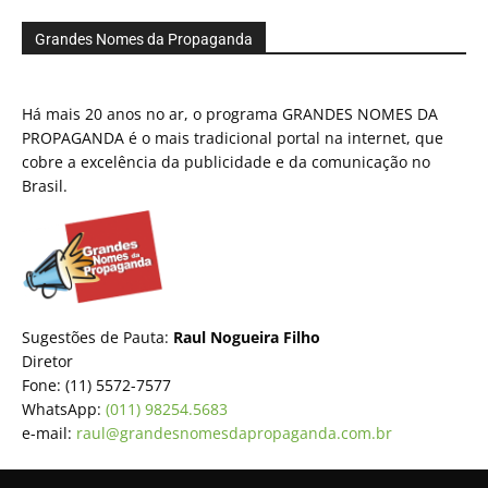
Grandes Nomes da Propaganda
Há mais 20 anos no ar, o programa GRANDES NOMES DA
PROPAGANDA é o mais tradicional portal na internet, que
cobre a excelência da publicidade e da comunicação no
Brasil.
Sugestões de Pauta:
Raul Nogueira Filho
Diretor
Fone: (11) 5572-7577
WhatsApp:
(011) 98254.5683
e-mail:
raul@grandesnomesdapropaganda.com.br