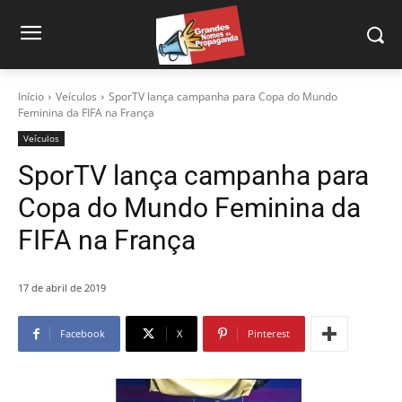
Início
Veículos
SporTV lança campanha para Copa do Mundo
Feminina da FIFA na França
Veículos
SporTV lança campanha para
Copa do Mundo Feminina da
FIFA na França
17 de abril de 2019
Facebook
X
Pinterest