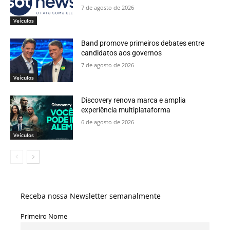
7 de agosto de 2026
Veículos
Band promove primeiros debates entre
candidatos aos governos
7 de agosto de 2026
Veículos
Discovery renova marca e amplia
experiência multiplataforma
6 de agosto de 2026
Veículos
Receba nossa Newsletter semanalmente
Primeiro Nome