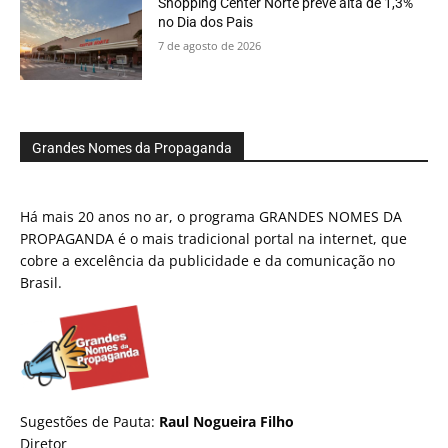
Shopping Center Norte prevê alta de 1,3%
no Dia dos Pais
7 de agosto de 2026
Grandes Nomes da Propaganda
Há mais 20 anos no ar, o programa GRANDES NOMES DA
PROPAGANDA é o mais tradicional portal na internet, que
cobre a excelência da publicidade e da comunicação no
Brasil.
Sugestões de Pauta:
Raul Nogueira Filho
Diretor