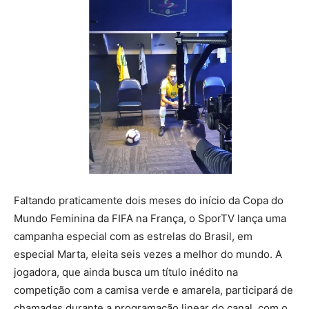
Faltando praticamente dois meses do início da Copa do
Mundo Feminina da FIFA na França, o SporTV lança uma
campanha especial com as estrelas do Brasil, em
especial Marta, eleita seis vezes a melhor do mundo. A
jogadora, que ainda busca um título inédito na
competição com a camisa verde e amarela, participará de
chamadas durante a programação linear do canal, com o