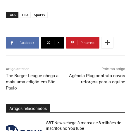
TAGS
FIFA
SporTV
Facebook
X
Pinterest
Artigo anterior
Próximo artigo
The Burger League chega a
Agência Plug contrata novos
mais uma edição em São
reforços para a equipe
Paulo
Artigos relacionados
SBT News chega à marca de 8 milhões de
inscritos no YouTube