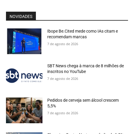
NOVIDADES
Ibope Be.Cited mede como IAs citam e
recomendam marcas
7 de agosto de 2026
SBT News chega à marca de 8 milhões de
inscritos no YouTube
7 de agosto de 2026
Pedidos de cerveja sem álcool crescem
5,5%
7 de agosto de 2026