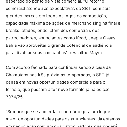
esperado do ponto de vista comercial. “O retorno
comercial atendeu às expectativas do SBT, com seis
grandes marcas em todos os jogos da competição,
capacidade máxima de ações de merchandising na final e
breaks lotados, onde, além dos comerciais dos
patrocinadores, anunciantes como Ifood, Jeep e Casas
Bahia vão aproveitar o grande potencial de audiência
para divulgar suas campanhas”, ressaltou Mayra.
Com acordo fechado para continuar sendo a casa da
Champions nas três próximas temporadas, o SBT já
pensa em novas oportunidades comerciais para o
torneio, que passará a ter novo formato já na edição
2024/25.
“Sempre que se aumenta o conteúdo gera um leque
maior de oportunidades para os anunciantes. Já estamos
em negociação com um dos patrocinadores que poderá