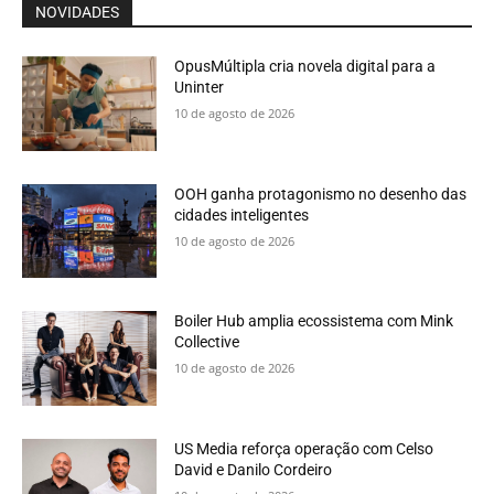
NOVIDADES
OpusMúltipla cria novela digital para a
Uninter
10 de agosto de 2026
OOH ganha protagonismo no desenho das
cidades inteligentes
10 de agosto de 2026
Boiler Hub amplia ecossistema com Mink
Collective
10 de agosto de 2026
US Media reforça operação com Celso
David e Danilo Cordeiro