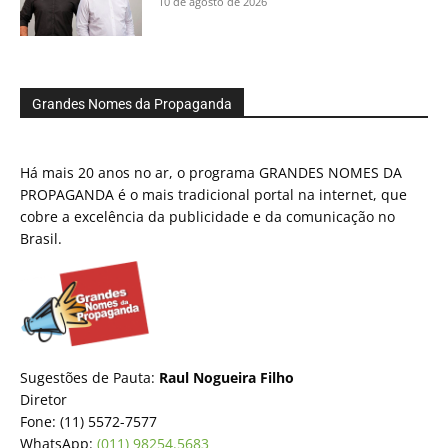
10 de agosto de 2026
Grandes Nomes da Propaganda
Há mais 20 anos no ar, o programa GRANDES NOMES DA
PROPAGANDA é o mais tradicional portal na internet, que
cobre a excelência da publicidade e da comunicação no
Brasil.
Sugestões de Pauta:
Raul Nogueira Filho
Diretor
Fone: (11) 5572-7577
WhatsApp:
(011) 98254.5683