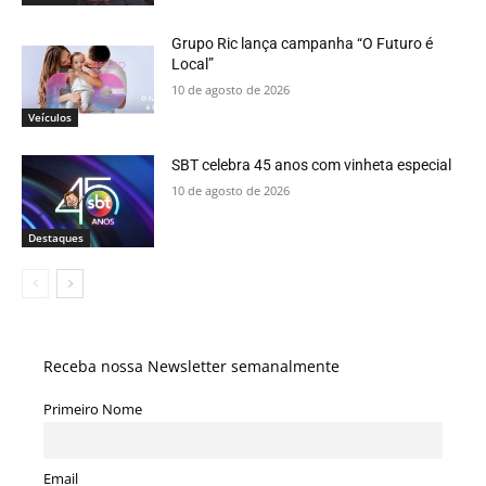
Grupo Ric lança campanha “O Futuro é
Local”
10 de agosto de 2026
Veículos
SBT celebra 45 anos com vinheta especial
10 de agosto de 2026
Destaques
Receba nossa Newsletter semanalmente
Primeiro Nome
Email