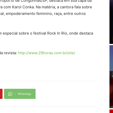
Aeroporto de Congonhas/SP, destaca em sua capa da
a com Karol Conka. Na matéria, a cantora fala sobre
sical, empoderamento feminino, raça, entre outros
special sobre o festival Rock In Rio, onde destaca
da revista:
http://www.29horas.com.br/site/
WhatsApp