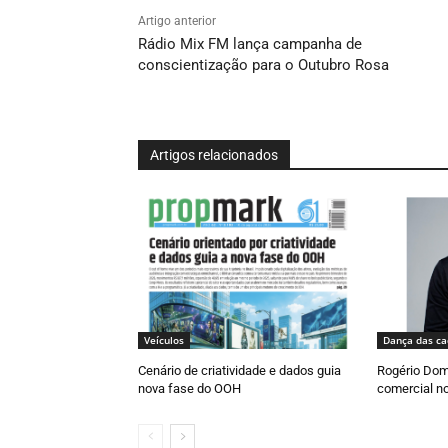
Artigo anterior
Rádio Mix FM lança campanha de
conscientização para o Outubro Rosa
Artigos relacionados
Veículos
Dança das ca
Cenário de criatividade e dados guia
Rogério Dom
nova fase do OOH
comercial n