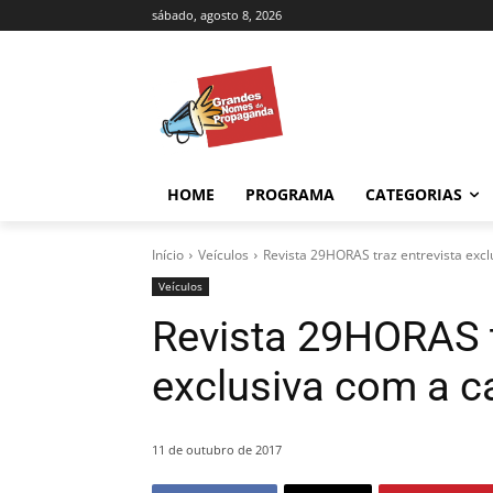
sábado, agosto 8, 2026
HOME
PROGRAMA
CATEGORIAS
Início
Veículos
Revista 29HORAS traz entrevista excl
Veículos
Revista 29HORAS t
exclusiva com a c
11 de outubro de 2017