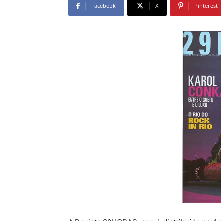
Facebook
X
Pinterest