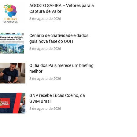
AGOSTO SAFIRA – Vetores para a
Captura de Valor
8 de agosto de 2026
Cenário de criatividade e dados
guia nova fase do OOH
8 de agosto de 2026
O Dia dos Pais merece um briefing
melhor
8 de agosto de 2026
GNP recebe Lucas Coelho, da
GWM Brasil
8 de agosto de 2026