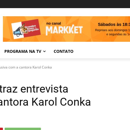
PROGRAMA NA TV
CONTATO
usiva com a cantora Karol Conka
raz entrevista
antora Karol Conka