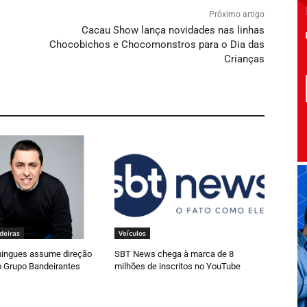
Próximo artigo
Cacau Show lança novidades nas linhas
Chocobichos e Chocomonstros para o Dia das
Crianças
deiras
Veículos
ingues assume direção
SBT News chega à marca de 8
o Grupo Bandeirantes
milhões de inscritos no YouTube