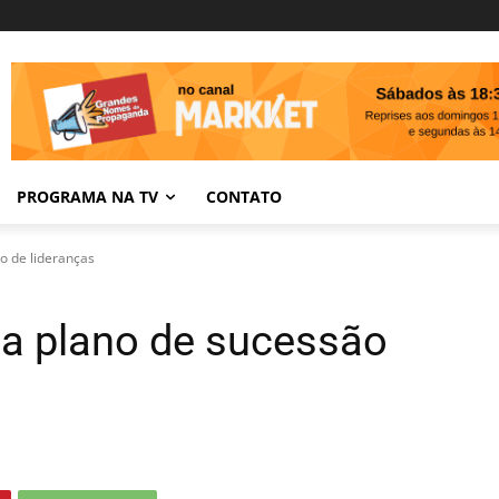
PROGRAMA NA TV
CONTATO
o de lideranças
ia plano de sucessão