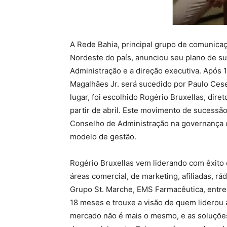
A Rede Bahia, principal grupo de comunica
Nordeste do país, anunciou seu plano de s
Administração e a direção executiva. Após
Magalhães Jr. será sucedido por Paulo Cese
lugar, foi escolhido Rogério Bruxellas, dir
partir de abril. Este movimento de sucessão
Conselho de Administração na governança c
modelo de gestão.
Rogério Bruxellas vem liderando com êxito 
áreas comercial, de marketing, afiliadas, r
Grupo St. Marche, EMS Farmacêutica, entre 
18 meses e trouxe a visão de quem liderou 
mercado não é mais o mesmo, e as soluçõe