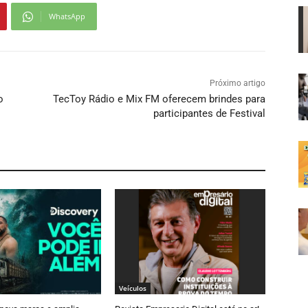
WhatsApp
Próximo artigo
o
TecToy Rádio e Mix FM oferecem brindes para
participantes de Festival
Veículos