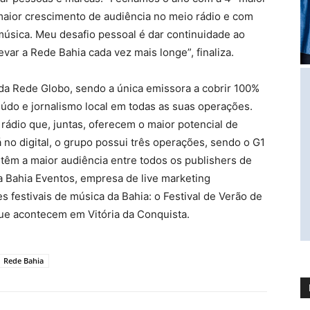
 maior crescimento de audiência no meio rádio e com
 música. Meu desafio pessoal é dar continuidade ao
evar a Rede Bahia cada vez mais longe”, finaliza.
 da Rede Globo, sendo a única emissora a cobrir 100%
eúdo e jornalismo local em todas as suas operações.
rádio que, juntas, oferecem o maior potencial de
 no digital, o grupo possui três operações, sendo o G1
 têm a maior audiência entre todos os publishers de
a Bahia Eventos, empresa de live marketing
s festivais de música da Bahia: o Festival de Verão de
 que acontecem em Vitória da Conquista.
Rede Bahia