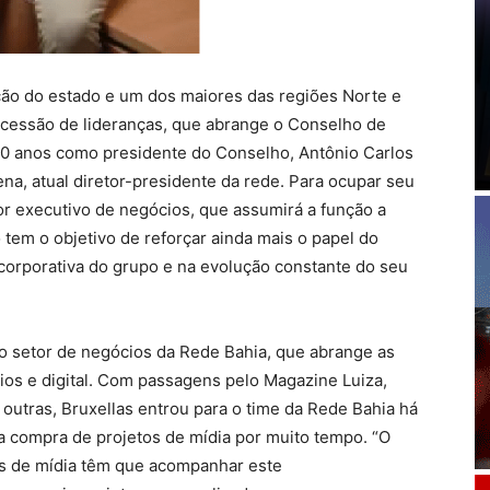
ção do estado e um dos maiores das regiões Norte e
ucessão de lideranças, que abrange o Conselho de
 10 anos como presidente do Conselho, Antônio Carlos
na, atual diretor-presidente da rede. Para ocupar seu
etor executivo de negócios, que assumirá a função a
 tem o objetivo de reforçar ainda mais o papel do
orporativa do grupo e na evolução constante do seu
o setor de negócios da Rede Bahia, que abrange as
ádios e digital. Com passagens pelo Magazine Luiza,
outras, Bruxellas entrou para o time da Rede Bahia há
a compra de projetos de mídia por muito tempo. “O
s de mídia têm que acompanhar este