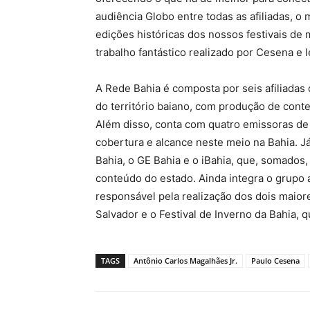
audiência Globo entre todas as afiliadas, o
edições históricas dos nossos festivais de
trabalho fantástico realizado por Cesena e l
A Rede Bahia é composta por seis afiliadas
do território baiano, com produção de cont
Além disso, conta com quatro emissoras de 
cobertura e alcance neste meio na Bahia. Já
Bahia, o GE Bahia e o iBahia, que, somados,
conteúdo do estado. Ainda integra o grupo 
responsável pela realização dos dois maiore
Salvador e o Festival de Inverno da Bahia,
TAGS
Antônio Carlos Magalhães Jr.
Paulo Cesena