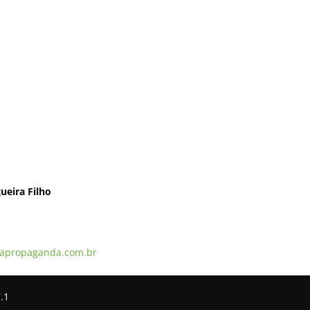
ueira Filho
apropaganda.com.br
.1