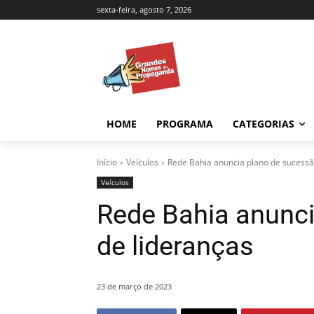
sexta-feira, agosto 7, 2026
HOME
PROGRAMA
CATEGORIAS
Início
Veículos
Rede Bahia anuncia plano de sucessã
Veículos
Rede Bahia anunc
de lideranças
23 de março de 2023