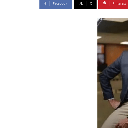
Facebook
X
Pinterest