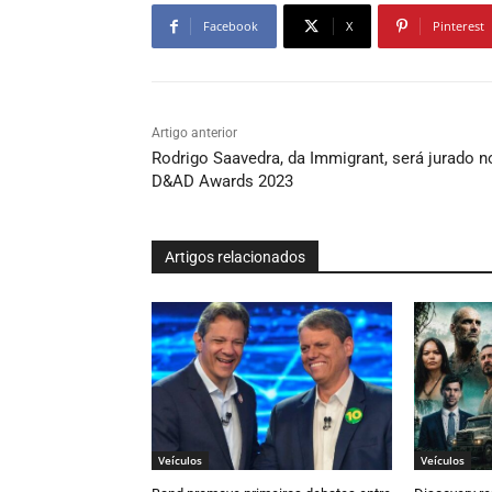
Facebook
X
Pinterest
Artigo anterior
Rodrigo Saavedra, da Immigrant, será jurado n
D&AD Awards 2023
Artigos relacionados
Veículos
Veículos