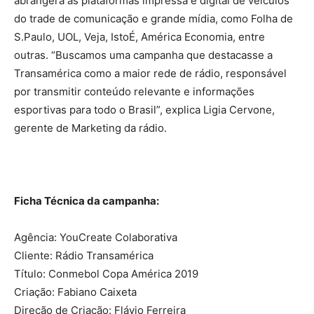
abrangerá as plataformas impressa e digital de veículos
do trade de comunicação e grande mídia, como Folha de
S.Paulo, UOL, Veja, IstoÉ, América Economia, entre
outras. “Buscamos uma campanha que destacasse a
Transamérica como a maior rede de rádio, responsável
por transmitir conteúdo relevante e informações
esportivas para todo o Brasil”, explica Ligia Cervone,
gerente de Marketing da rádio.
Ficha Técnica da campanha:
Agência: YouCreate Colaborativa
Cliente: Rádio Transamérica
Título: Conmebol Copa América 2019
Criação: Fabiano Caixeta
Direção de Criação: Flávio Ferreira