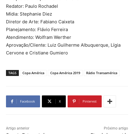
Redator: Paulo Rochadel
Mídia: Stephanie Diez
Diretor de Arte: Fabiano Caixeta
Planejamento: Flávio Ferreira
Atendimento: Wolfram Werther
Aprovação/Cliente: Luiz Guilherme Albuquerque, Lígia
Cervone e Cristiane Gumiero
TAGS
Copa América
Copa América 2019
Rádio Transamérica
Facebook
X
Pinterest
Artigo anterior
Próximo artigo