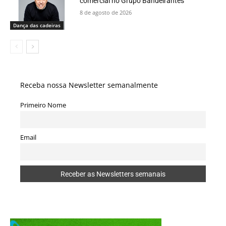
comercial no Grupo Bandeirantes
8 de agosto de 2026
Dança das cadeiras
Receba nossa Newsletter semanalmente
Primeiro Nome
Email