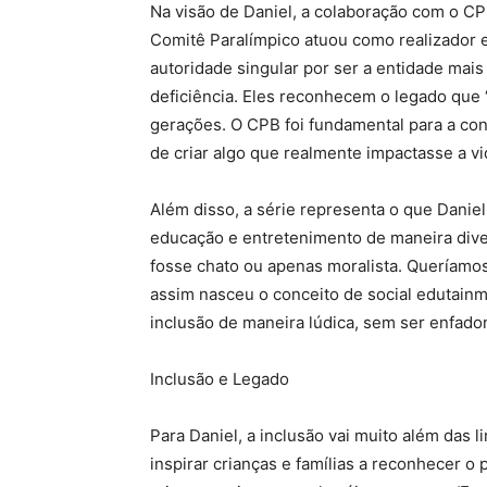
Na visão de Daniel, a colaboração com o CPB
Comitê Paralímpico atuou como realizador e
autoridade singular por ser a entidade mai
deficiência. Eles reconhecem o legado que 
gerações. O CPB foi fundamental para a co
de criar algo que realmente impactasse a vi
Além disso, a série representa o que Danie
educação e entretenimento de maneira dive
fosse chato ou apenas moralista. Queríamos
assim nasceu o conceito de social edutainm
inclusão de maneira lúdica, sem ser enfadon
Inclusão e Legado
Para Daniel, a inclusão vai muito além das li
inspirar crianças e famílias a reconhecer o