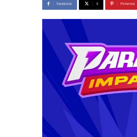
Facebook
X
Pinterest