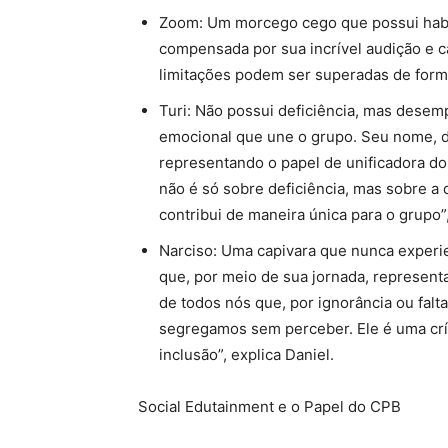
Zoom: Um morcego cego que possui habil
compensada por sua incrível audição e c
limitações podem ser superadas de form
Turi: Não possui deficiência, mas dese
emocional que une o grupo. Seu nome, de
representando o papel de unificadora do
não é só sobre deficiência, mas sobre a
contribui de maneira única para o grupo”
Narciso: Uma capivara que nunca experi
que, por meio de sua jornada, representa
de todos nós que, por ignorância ou fal
segregamos sem perceber. Ele é uma crí
inclusão”, explica Daniel.
Social Edutainment e o Papel do CPB