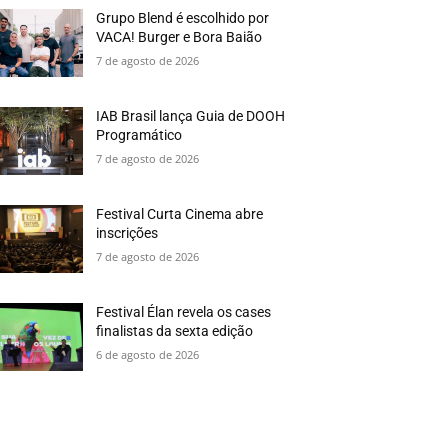
Grupo Blend é escolhido por
VACA! Burger e Bora Baião
7 de agosto de 2026
IAB Brasil lança Guia de DOOH
Programático
7 de agosto de 2026
Festival Curta Cinema abre
inscrições
7 de agosto de 2026
Festival Élan revela os cases
finalistas da sexta edição
6 de agosto de 2026