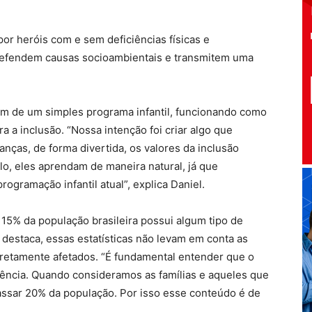
or heróis com e sem deficiências físicas e
 defendem causas socioambientais e transmitem uma
ém de um simples programa infantil, funcionando como
 a inclusão. “Nossa intenção foi criar algo que
anças, de forma divertida, os valores da inclusão
lo, eles aprendam de maneira natural, já que
gramação infantil atual”, explica Daniel.
15% da população brasileira possui algum tipo de
 destaca, essas estatísticas não levam em conta as
iretamente afetados. “É fundamental entender que o
iência. Quando consideramos as famílias e aqueles que
ssar 20% da população. Por isso esse conteúdo é de