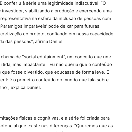
 conferiu à série uma legitimidade indiscutível. “O
 investidor, viabilizando a produção e exercendo uma
s representativa na esfera da inclusão de pessoas com
‘Paramigos Imparáveis’ pode deixar para futuras
ncretização do projeto, confiando em nossa capacidade
da das pessoas”, afirma Daniel.
l chama de “social edutainment”, um conceito que une
rtida, mas impactante. “Eu não queria que o conteúdo
 que fosse divertido, que educasse de forma leve. E
ent: é o primeiro conteúdo do mundo que fala sobre
ho”, explica Daniel.
mitações físicas e cognitivas, e a série foi criada para
 potencial que existe nas diferenças. “Queremos que as