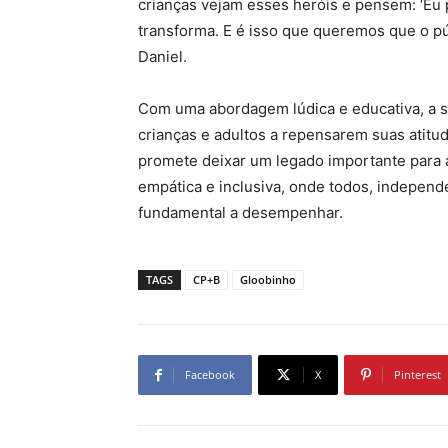
crianças vejam esses heróis e pensem: ‘Eu p
transforma. E é isso que queremos que o públ
Daniel.
Com uma abordagem lúdica e educativa, a s
crianças e adultos a repensarem suas atitu
promete deixar um legado importante para
empática e inclusiva, onde todos, indepen
fundamental a desempenhar.
TAGS
CP+B
Gloobinho
Facebook
X
Pinterest