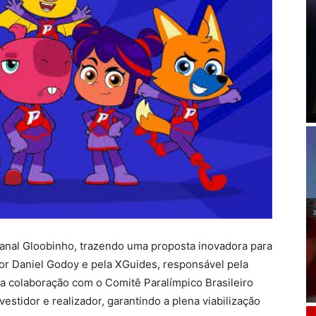
canal Gloobinho, trazendo uma proposta inovadora para
 por Daniel Godoy e pela XGuides, responsável pela
ta colaboração com o Comitê Paralímpico Brasileiro
estidor e realizador, garantindo a plena viabilização