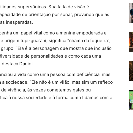
idades supersônicas. Sua falta de visão é
apacidade de orientação por sonar, provando que as
as inesperadas.
mpenha um papel vital como a menina empoderada e
 origem tupi-guarani, significa “chama da fogueira”,
 grupo. “Ela é a personagem que mostra que inclusão
 diversidade de personalidades e como cada uma
, destaca Daniel.
enciou a vida como uma pessoa com deficiência, mas
 a sociedade. “Ele não é um vilão, mas sim um reflexo
ta de vivência, às vezes cometemos gafes ou
tica à nossa sociedade e à forma como lidamos com a