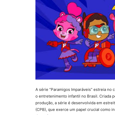
A série “Paramigos Imparáveis” estreia no 
o entretenimento infantil no Brasil. Criada
produção, a série é desenvolvida em estrei
(CPB), que exerce um papel crucial como inv