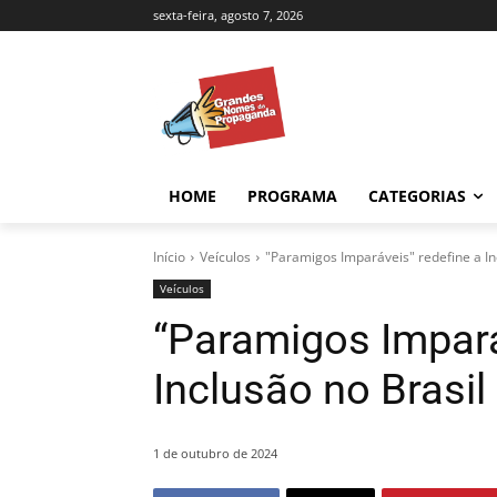
sexta-feira, agosto 7, 2026
HOME
PROGRAMA
CATEGORIAS
Início
Veículos
"Paramigos Imparáveis" redefine a In
Veículos
“Paramigos Impará
Inclusão no Brasil
1 de outubro de 2024