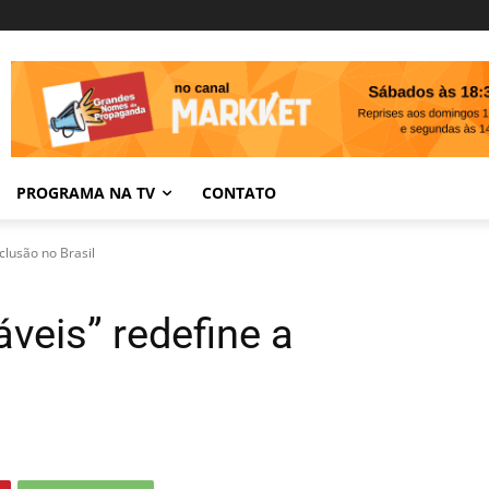
PROGRAMA NA TV
CONTATO
clusão no Brasil
veis” redefine a