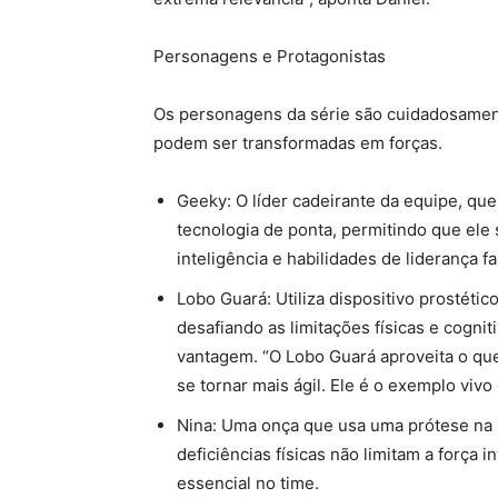
Personagens e Protagonistas
Os personagens da série são cuidadosament
podem ser transformadas em forças.
Geeky: O líder cadeirante da equipe, qu
tecnologia de ponta, permitindo que ele 
inteligência e habilidades de liderança 
Lobo Guará: Utiliza dispositivo prostétic
desafiando as limitações físicas e cogn
vantagem. “O Lobo Guará aproveita o q
se tornar mais ágil. Ele é o exemplo vivo
Nina: Uma onça que usa uma prótese na p
deficiências físicas não limitam a força
essencial no time.