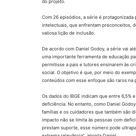
do projeto.
Com 26 episódios, a série é protagonizada p
intelectuais, que enfrentam preconceitos,
valiosa lição de inclusão.
De acordo com Daniel Godoy, a série vai al
uma importante ferramenta de educação para
permitisse a pais e tutores ensinarem às cri
social. O objetivo é que, por meio do exemp
conteúdos com esse enfoque são raros na pro
Os dados do IBGE indicam que entre 6,5% e 
deficiência. No entanto, como Daniel Godoy
famílias e os cuidadores que também são d
impacto não se limita às pessoas com defic
prestam suporte, esse número pode ultrapa
extrema relevância”, aponta Daniel.