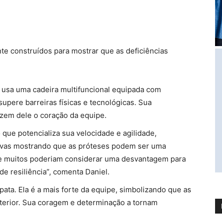
e construídos para mostrar que as deficiências
e usa uma cadeira multifuncional equipada com
supere barreiras físicas e tecnológicas. Sua
fazem dele o coração da equipe.
o que potencializa sua velocidade e agilidade,
itivas mostrando que as próteses podem ser uma
ue muitos poderiam considerar uma desvantagem para
 de resiliência”, comenta Daniel.
ata. Ela é a mais forte da equipe, simbolizando que as
 interior. Sua coragem e determinação a tornam