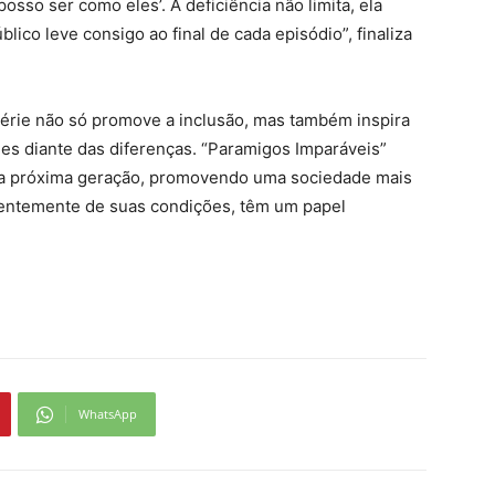
osso ser como eles’. A deficiência não limita, ela
ico leve consigo ao final de cada episódio”, finaliza
érie não só promove a inclusão, mas também inspira
des diante das diferenças. “Paramigos Imparáveis”
 a próxima geração, promovendo uma sociedade mais
dentemente de suas condições, têm um papel
WhatsApp