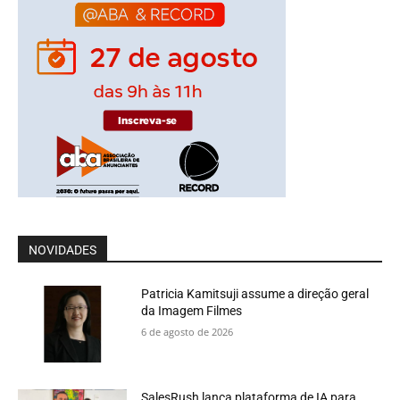
NOVIDADES
Patricia Kamitsuji assume a direção geral
da Imagem Filmes
6 de agosto de 2026
SalesRush lança plataforma de IA para