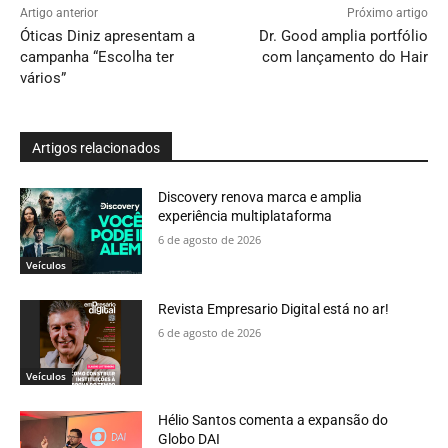
Artigo anterior
Próximo artigo
Óticas Diniz apresentam a
Dr. Good amplia portfólio
campanha “Escolha ter
com lançamento do Hair
vários”
Artigos relacionados
Discovery renova marca e amplia
experiência multiplataforma
6 de agosto de 2026
Veículos
Revista Empresario Digital está no ar!
6 de agosto de 2026
Veículos
Hélio Santos comenta a expansão do
Globo DAI