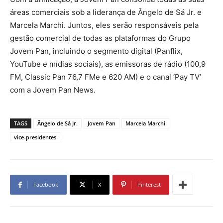
áreas comerciais sob a liderança de Ângelo de Sá Jr. e
Marcela Marchi. Juntos, eles serão responsáveis pela
gestão comercial de todas as plataformas do Grupo
Jovem Pan, incluindo o segmento digital (Panflix,
YouTube e mídias sociais), as emissoras de rádio (100,9
FM, Classic Pan 76,7 FMe e 620 AM) e o canal ‘Pay TV’
com a Jovem Pan News.
TAGS
Ângelo de Sá Jr.
Jovem Pan
Marcela Marchi
vice-presidentes
Facebook
X
Pinterest