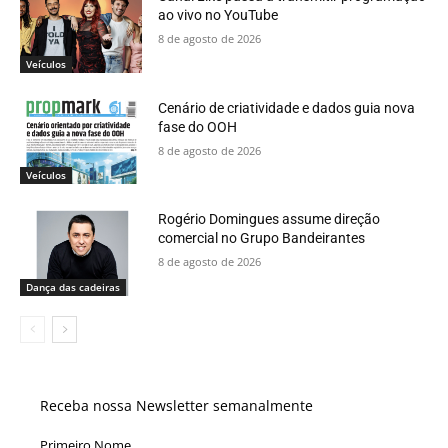
ao vivo no YouTube
8 de agosto de 2026
Veículos
Cenário de criatividade e dados guia nova
fase do OOH
8 de agosto de 2026
Veículos
Rogério Domingues assume direção
comercial no Grupo Bandeirantes
8 de agosto de 2026
Dança das cadeiras
Receba nossa Newsletter semanalmente
Primeiro Nome