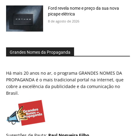
Ford revela nome e preço da sua nova
picape elétrica
8 de agosto de 2026
Grandes Nomes da Propaganda
Há mais 20 anos no ar, o programa GRANDES NOMES DA
PROPAGANDA é o mais tradicional portal na internet, que
cobre a excelência da publicidade e da comunicação no
Brasil.
Sugestões de Pauta:
Raul Nogueira Filho