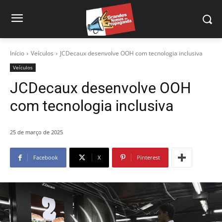
Início
Veículos
JCDecaux desenvolve OOH com tecnologia inclusiva
Veículos
JCDecaux desenvolve OOH
com tecnologia inclusiva
25 de março de 2025
Facebook
X
Pinterest