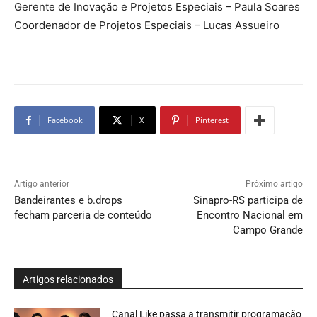
Gerente de Inovação e Projetos Especiais – Paula Soares
Coordenador de Projetos Especiais – Lucas Assueiro
Facebook
X
Pinterest
Artigo anterior
Próximo artigo
Bandeirantes e b.drops
Sinapro-RS participa de
fecham parceria de conteúdo
Encontro Nacional em
Campo Grande
Artigos relacionados
Canal Like passa a transmitir programação