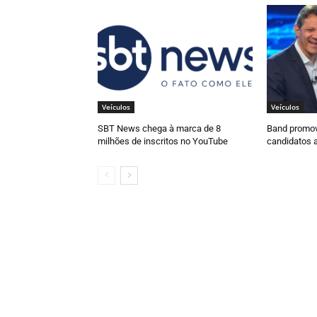
Veículos
Veículos
SBT News chega à marca de 8
Band promov
milhões de inscritos no YouTube
candidatos 