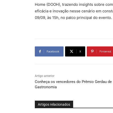
Home (DOOH), trazendo insights sobre com
eficácia e inovação nesse cenário em consta
09/09, às 15h, no palco principal do evento.
Facebook
X
Pinterest
Artigo anterior
Conheça os vencedores do Prêmio Gerdau de
Gastronomia
Artigos relacionados