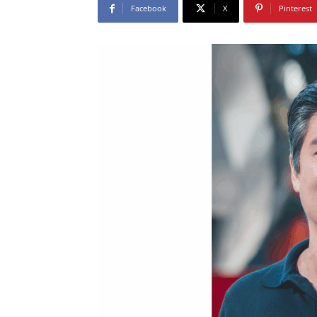
Facebook
X
Pinterest