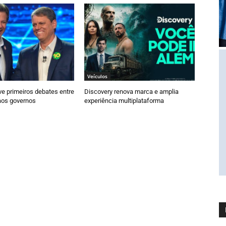
Veículos
e primeiros debates entre
Discovery renova marca e amplia
aos governos
experiência multiplataforma