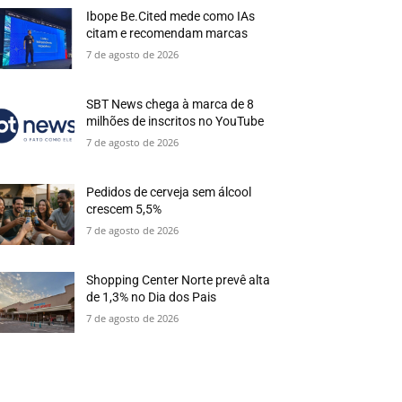
Ibope Be.Cited mede como IAs
citam e recomendam marcas
7 de agosto de 2026
SBT News chega à marca de 8
milhões de inscritos no YouTube
7 de agosto de 2026
Pedidos de cerveja sem álcool
crescem 5,5%
7 de agosto de 2026
Shopping Center Norte prevê alta
de 1,3% no Dia dos Pais
7 de agosto de 2026