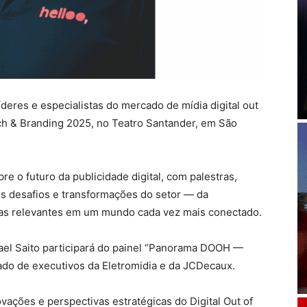
íderes e especialistas do mercado de mídia digital out
h & Branding 2025, no Teatro Santander, em São
re o futuro da publicidade digital, com palestras,
es desafios e transformações do setor — da
cas relevantes em um mundo cada vez mais conectado.
fael Saito participará do painel “Panorama DOOH —
lado de executivos da Eletromidia e da JCDecaux.
ovações e perspectivas estratégicas do Digital Out of