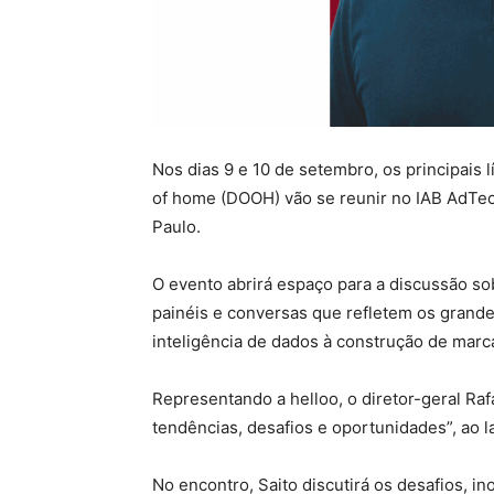
Nos dias 9 e 10 de setembro, os principais l
of home (DOOH) vão se reunir no IAB AdTec
Paulo.
O evento abrirá espaço para a discussão sob
painéis e conversas que refletem os grand
inteligência de dados à construção de mar
Representando a helloo, o diretor-geral Ra
tendências, desafios e oportunidades”, ao 
No encontro, Saito discutirá os desafios, in