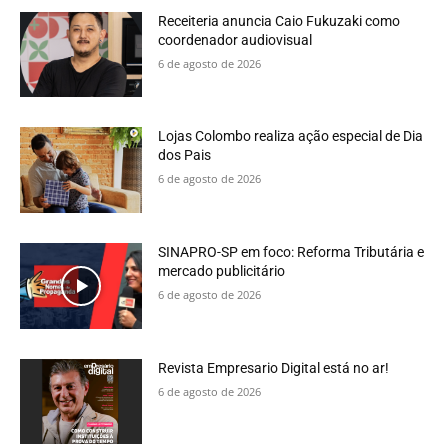
Receiteria anuncia Caio Fukuzaki como
coordenador audiovisual
6 de agosto de 2026
Lojas Colombo realiza ação especial de Dia
dos Pais
6 de agosto de 2026
SINAPRO-SP em foco: Reforma Tributária e
mercado publicitário
6 de agosto de 2026
Revista Empresario Digital está no ar!
6 de agosto de 2026