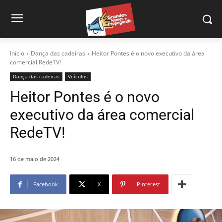
Início
Dança das cadeiras
Heitor Pontes é o novo executivo da área
comercial RedeTV!
Dança das cadeiras
Veículos
Heitor Pontes é o novo
executivo da área comercial
RedeTV!
16 de maio de 2024
Facebook
X
Pinterest