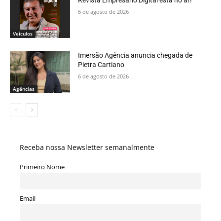
Revista Empresario Digital está no ar!
6 de agosto de 2026
Veículos
Imersão Agência anuncia chegada de
Pietra Cartiano
6 de agosto de 2026
Agências
Receba nossa Newsletter semanalmente
Primeiro Nome
Email