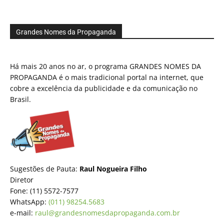
Grandes Nomes da Propaganda
Há mais 20 anos no ar, o programa GRANDES NOMES DA
PROPAGANDA é o mais tradicional portal na internet, que
cobre a excelência da publicidade e da comunicação no
Brasil.
Sugestões de Pauta:
Raul Nogueira Filho
Diretor
Fone: (11) 5572-7577
WhatsApp:
(011) 98254.5683
e-mail:
raul@grandesnomesdapropaganda.com.br