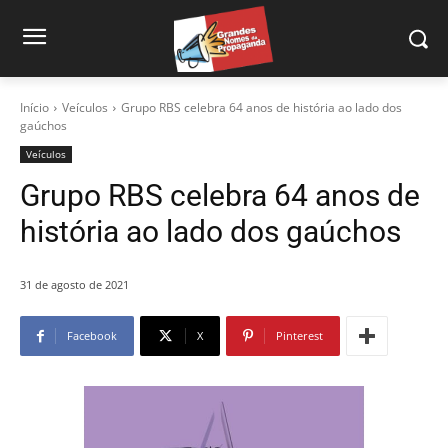
Início
Veículos
Grupo RBS celebra 64 anos de história ao lado dos
gaúchos
Veículos
Grupo RBS celebra 64 anos de
história ao lado dos gaúchos
31 de agosto de 2021
Facebook
X
Pinterest