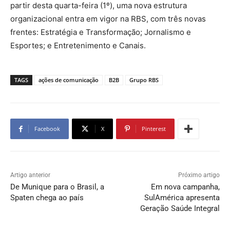
partir desta quarta-feira (1º), uma nova estrutura
organizacional entra em vigor na RBS, com três novas
frentes: Estratégia e Transformação; Jornalismo e
Esportes; e Entretenimento e Canais.
TAGS
ações de comunicação
B2B
Grupo RBS
Facebook
X
Pinterest
Artigo anterior
Próximo artigo
De Munique para o Brasil, a
Em nova campanha,
Spaten chega ao país
SulAmérica apresenta
Geração Saúde Integral