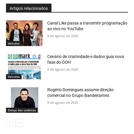
Artigos relacionados
Canal Like passa a transmitir programação
ao vivo no YouTube
8 de agosto de 2026
Veículos
Cenário de criatividade e dados guia nova
fase do OOH
8 de agosto de 2026
Veículos
Rogério Domingues assume direção
comercial no Grupo Bandeirantes
8 de agosto de 2026
Dança das cadeiras