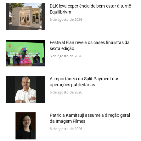
DLK leva experiência de bem-estar à turnê
Equilibrivm
6 de agosto de 2026
Festival Élan revela os cases finalistas da
sexta edição
6 de agosto de 2026
A importância do Split Payment nas
operações publicitárias
6 de agosto de 2026
Patricia Kamitsuji assume a direção geral
da Imagem Filmes
6 de agosto de 2026