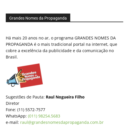
Grandes Nomes da Propaganda
Há mais 20 anos no ar, o programa GRANDES NOMES DA
PROPAGANDA é o mais tradicional portal na internet, que
cobre a excelência da publicidade e da comunicação no
Brasil.
Sugestões de Pauta:
Raul Nogueira Filho
Diretor
Fone: (11) 5572-7577
WhatsApp:
(011) 98254.5683
e-mail:
raul@grandesnomesdapropaganda.com.br