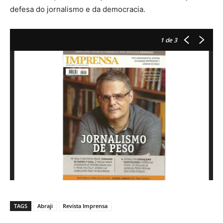
defesa do jornalismo e da democracia.
1
de 3
TAGS
Abraji
Revista Imprensa