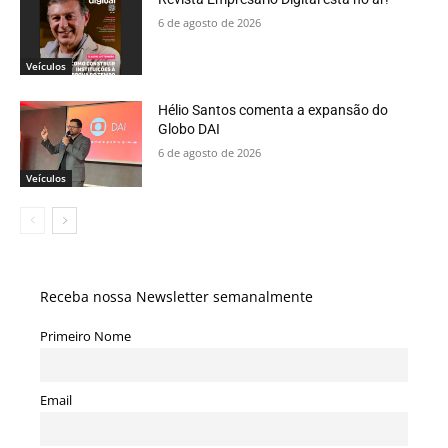
6 de agosto de 2026
Veículos
Hélio Santos comenta a expansão do
Globo DAI
6 de agosto de 2026
Veículos
Receba nossa Newsletter semanalmente
Primeiro Nome
Email