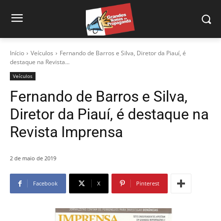
Início
Veículos
Fernando de Barros e Silva, Diretor da Piauí, é
destaque na Revista...
Veículos
Fernando de Barros e Silva,
Diretor da Piauí, é destaque na
Revista Imprensa
2 de maio de 2019
Facebook
X
Pinterest