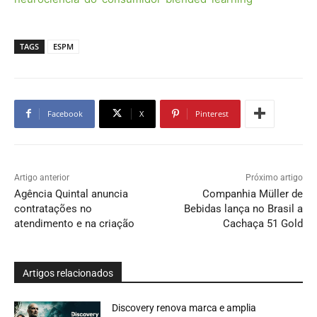
TAGS
ESPM
Facebook
X
Pinterest
Artigo anterior
Próximo artigo
Agência Quintal anuncia
Companhia Müller de
contratações no
Bebidas lança no Brasil a
atendimento e na criação
Cachaça 51 Gold
Artigos relacionados
Discovery renova marca e amplia