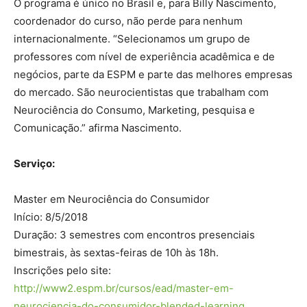
O programa é único no Brasil e, para Billy Nascimento,
coordenador do curso, não perde para nenhum
internacionalmente. “Selecionamos um grupo de
professores com nível de experiência acadêmica e de
negócios, parte da ESPM e parte das melhores empresas
do mercado. São neurocientistas que trabalham com
Neurociência do Consumo, Marketing, pesquisa e
Comunicação.” afirma Nascimento.
Serviço:
Master em Neurociência do Consumidor
Início: 8/5/2018
Duração: 3 semestres com encontros presenciais
bimestrais, às sextas-feiras de 10h às 18h.
Inscrições pelo site:
http://www2.espm.br/cursos/ead/master-em-
neurociencia-do-consumidor-blended-learning