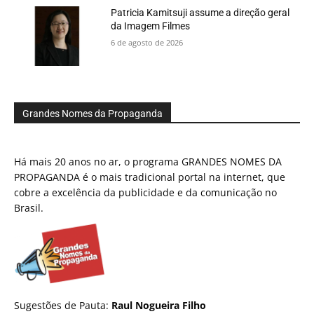
Patricia Kamitsuji assume a direção geral
da Imagem Filmes
6 de agosto de 2026
Grandes Nomes da Propaganda
Há mais 20 anos no ar, o programa GRANDES NOMES DA
PROPAGANDA é o mais tradicional portal na internet, que
cobre a excelência da publicidade e da comunicação no
Brasil.
Sugestões de Pauta:
Raul Nogueira Filho