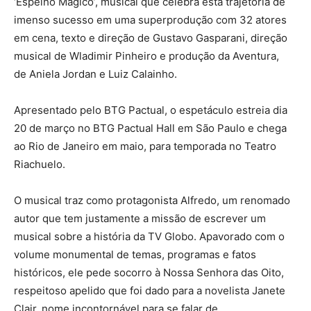
‘Espelho Mágico’, musical que celebra esta trajetória de
imenso sucesso em uma superprodução com 32 atores
em cena, texto e direção de Gustavo Gasparani, direção
musical de Wladimir Pinheiro e produção da Aventura,
de Aniela Jordan e Luiz Calainho.
Apresentado pelo BTG Pactual, o espetáculo estreia dia
20 de março no BTG Pactual Hall em São Paulo e chega
ao Rio de Janeiro em maio, para temporada no Teatro
Riachuelo.
O musical traz como protagonista Alfredo, um renomado
autor que tem justamente a missão de escrever um
musical sobre a história da TV Globo. Apavorado com o
volume monumental de temas, programas e fatos
históricos, ele pede socorro à Nossa Senhora das Oito,
respeitoso apelido que foi dado para a novelista Janete
Clair, nome incontornável para se falar de