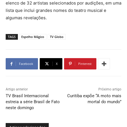
elenco de 32 artistas selecionados por audições, em uma
lista que inclui grandes nomes do teatro musical e
algumas revelações.
TAGS
Espelho Mágico
TV Globo
Facebook
X
Pinterest
Artigo anterior
Próximo artigo
TV Brasil Internacional
Curitiba expõe “A moto mais
estreia a série Brasil de Fato
mortal do mundo”
neste domingo