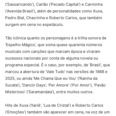
(‘Sassaricando’), Carlão (‘Pecado Capital’) e Carminha
(‘Avenida Brasil’), além de personalidades como Xuxa,
Pedro Bial, Chacrinha e Roberto Carlos, que também
surgem em cena no espetáculo.
Tão icônica quanto os personagens é a trilha sonora de
‘Espelho Mágico’, que soma quase quarenta números
musicais com canções que marcam época e viraram
sucessos nacionais por conta de alguma novela ou
programa especial. É o caso, por exemplo, de ‘Brasil’, que
marcou a abertura de ‘Vale Tudo’ nas versões de 1988 e
2025, ou ainda ‘Me Chama Que eu Vou’ (‘Rainha da
Sucata’), ‘Dancin Days’, ‘Per Amore’ (‘Por Amor’), ‘Pavão
Misterioso’ (‘Saramandaia’), entre muitos outros.
Hits de Xuxa (‘Ilariê’, ‘Lua de Cristal’) e Roberto Carlos
(‘Emoções’) também vão aparecer em cena, na voz de um