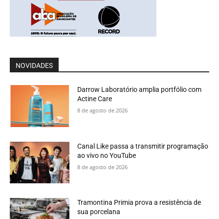
NOVIDADES
Darrow Laboratório amplia portfólio com
Actine Care
8 de agosto de 2026
Canal Like passa a transmitir programação
ao vivo no YouTube
8 de agosto de 2026
Tramontina Primia prova a resistência de
sua porcelana