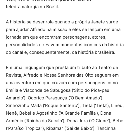
teledramaturgia no Brasil.
A história se desenrola quando a própria Janete surge
para ajudar Alfredo na missão e eles se lançam em uma
jornada em que encontram personagens, atores,
personalidades e revivem momentos icônicos da história
do canal e, consequentemente, da história brasileira.
Em uma linguagem que presta um tributo ao Teatro de
Revista, Alfredo e Nossa Senhora das Oito seguem em
uma aventura em que cruzam com personagens como
Emília e Visconde de Sabugosa (‘Sítio do Pica-pau
Amarelo’), Odorico Paraguaçu (‘O Bem Amado’),
Sinhozinho Malta (‘Roque Santeiro’), Tieta (‘Tieta’), Lineu,
Nenê, Bebel e Agostinho (‘A Grande Família’), Dona
Armênia (‘Rainha da Sucata’), Dona Jura (‘O Clone’), Bebel
(‘Paraíso Tropical’), Ribamar (‘Sai de Baixo’), Tancinha