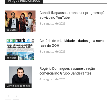
Artigos relacionados
Canal Like passa a transmitir programação
ao vivo no YouTube
8 de agosto de 2026
Veículos
Cenário de criatividade e dados guia nova
fase do OOH
8 de agosto de 2026
Veículos
Rogério Domingues assume direção
comercial no Grupo Bandeirantes
8 de agosto de 2026
Dança das cadeiras