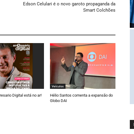
Edson Celulari é o novo garoto propaganda da
Smart Colchões
Veículos
esario Digital está no ar!
Hélio Santos comenta a expansão do
Globo DAI