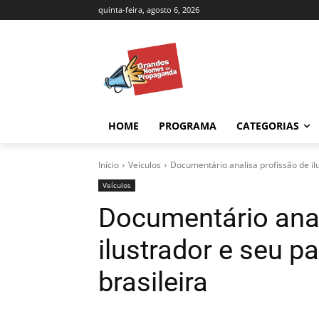
quinta-feira, agosto 6, 2026
HOME
PROGRAMA
CATEGORIAS
Início
Veículos
Documentário analisa profissão de il
Veículos
Documentário anal
ilustrador e seu 
brasileira