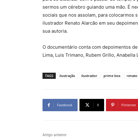
sermos um cérebro guiando uma mão. É ne
sociais que nos assolam, para colocarmos s
ilustrador Renato Alarcão em seu depoiment
sua autoria.
O documentário conta com depoimentos de R
Lima, Luis Trimano, Rubem Grillo, Anabella 
TAGS
ilustração
ilustrador
prime box
renato
Facebook
X
Pinterest
Artigo anterior