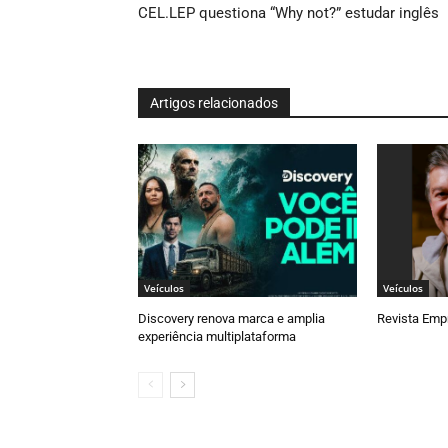
CEL.LEP questiona “Why not?” estudar inglês
Artigos relacionados
Veículos
Veículos
Discovery renova marca e amplia
Revista Empr
experiência multiplataforma