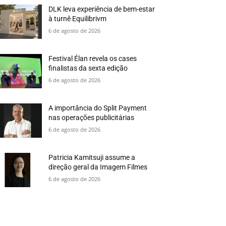
DLK leva experiência de bem-estar
à turnê Equilibrivm
6 de agosto de 2026
Festival Élan revela os cases
finalistas da sexta edição
6 de agosto de 2026
A importância do Split Payment
nas operações publicitárias
6 de agosto de 2026
Patricia Kamitsuji assume a
direção geral da Imagem Filmes
6 de agosto de 2026