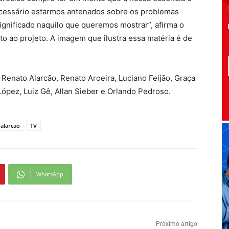
cessário estarmos antenados sobre os problemas
ignificado naquilo que queremos mostrar”, afirma o
o ao projeto. A imagem que ilustra essa matéria é de
enato Alarcão, Renato Aroeira, Luciano Feijão, Graça
López, Luiz Gê, Allan Sieber e Orlando Pedroso.
 alarcao
TV
WhatsApp
Próximo artigo