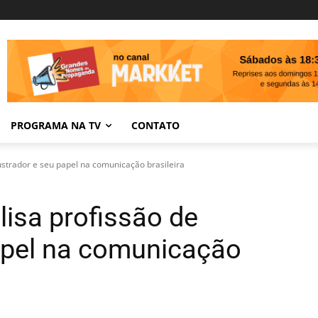
PROGRAMA NA TV
CONTATO
ustrador e seu papel na comunicação brasileira
isa profissão de
papel na comunicação