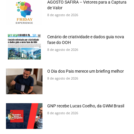
AGOSTO SAFIRA – Vetores para a Captura
de Valor
8 de agosto de 2026
Cenário de criatividade e dados guia nova
fase do OOH
8 de agosto de 2026
O Dia dos Pais merece um briefing melhor
8 de agosto de 2026
GNP recebe Lucas Coelho, da GWM Brasil
8 de agosto de 2026