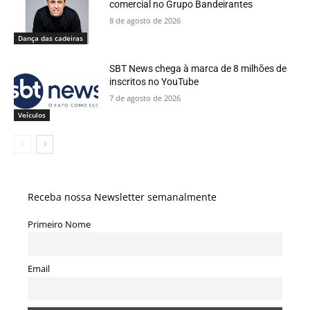
comercial no Grupo Bandeirantes
8 de agosto de 2026
Dança das cadeiras
SBT News chega à marca de 8 milhões de
inscritos no YouTube
7 de agosto de 2026
Veículos
Receba nossa Newsletter semanalmente
Primeiro Nome
Email