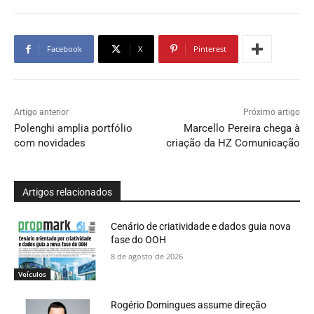
Facebook
X
Pinterest
Artigo anterior
Próximo artigo
Polenghi amplia portfólio
Marcello Pereira chega à
com novidades
criação da HZ Comunicação
Artigos relacionados
Cenário de criatividade e dados guia nova
fase do OOH
8 de agosto de 2026
Veículos
Rogério Domingues assume direção