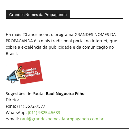
Grandes Nomes da Propaganda
Há mais 20 anos no ar, o programa GRANDES NOMES DA
PROPAGANDA é o mais tradicional portal na internet, que
cobre a excelência da publicidade e da comunicação no
Brasil.
Sugestões de Pauta:
Raul Nogueira Filho
Diretor
Fone: (11) 5572-7577
WhatsApp:
(011) 98254.5683
e-mail:
raul@grandesnomesdapropaganda.com.br