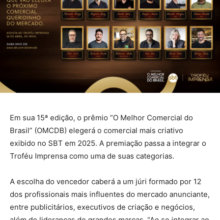
Em sua 15ª edição, o prêmio “O Melhor Comercial do
Brasil” (OMCDB) elegerá o comercial mais criativo
exibido no SBT em 2025. A premiação passa a integrar o
Troféu Imprensa como uma de suas categorias.
A escolha do vencedor caberá a um júri formado por 12
dos profissionais mais influentes do mercado anunciante,
entre publicitários, executivos de criação e negócios,
além de lideranças de grandes marcas. “Ao se integrar ao