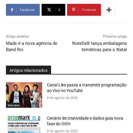
Facebook
X
Pinterest
Artigo anterior
Próximo artigo
Made é a nova agência de
Nutella® lança embalagens
Band Rio
temáticas para o Natal
Artigos relacionados
Canal Like passa a transmitir programação
ao vivo no YouTube
8 de agosto de 2026
Veículos
Cenário de criatividade e dados guia nova
fase do OOH
8 de agosto de 2026