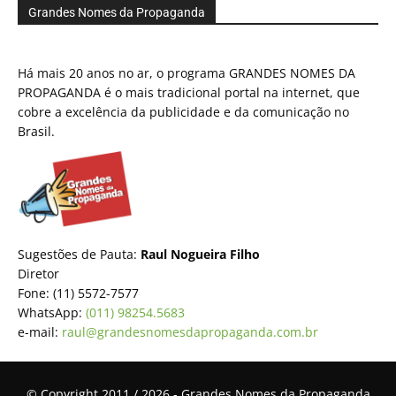
Grandes Nomes da Propaganda
Há mais 20 anos no ar, o programa GRANDES NOMES DA
PROPAGANDA é o mais tradicional portal na internet, que
cobre a excelência da publicidade e da comunicação no
Brasil.
Sugestões de Pauta:
Raul Nogueira Filho
Diretor
Fone: (11) 5572-7577
WhatsApp:
(011) 98254.5683
e-mail:
raul@grandesnomesdapropaganda.com.br
© Copyright 2011 / 2026 - Grandes Nomes da Propaganda