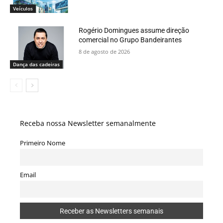
Veículos
Rogério Domingues assume direção
comercial no Grupo Bandeirantes
8 de agosto de 2026
Dança das cadeiras
Receba nossa Newsletter semanalmente
Primeiro Nome
Email