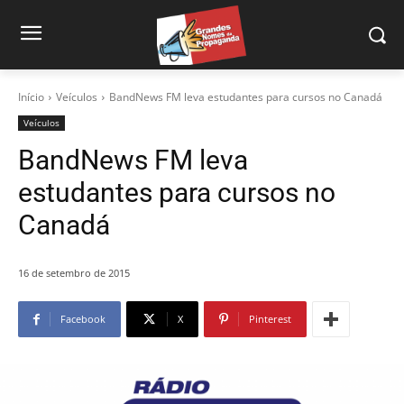
Início
Veículos
BandNews FM leva estudantes para cursos no Canadá
Veículos
BandNews FM leva
estudantes para cursos no
Canadá
16 de setembro de 2015
Facebook
X
Pinterest