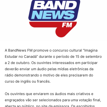
A BandNews FM promove o concurso cultural “Imagina
Estudar no Canadá” durante o período de 15 de setembro
a 2 de outubro. Os ouvintes interessados em participar
deverão enviar um áudio pelas mídias eletrônicas da
rádio demonstrando o motivo de eles precisarem do
curso de inglês ou francês.
Os ouvintes que enviarem os áudios mais criativos e
engraçados vão ser selecionados para uma votação final,
aberta ao público, no site da emissora. Os escolhidos