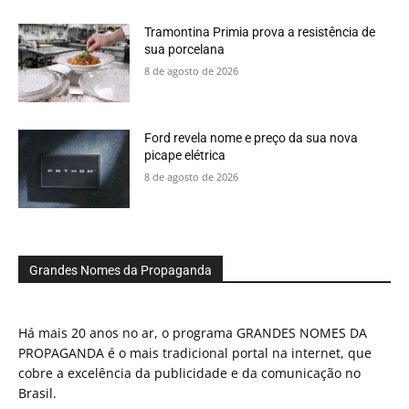
Tramontina Primia prova a resistência de
sua porcelana
8 de agosto de 2026
Ford revela nome e preço da sua nova
picape elétrica
8 de agosto de 2026
Grandes Nomes da Propaganda
Há mais 20 anos no ar, o programa GRANDES NOMES DA
PROPAGANDA é o mais tradicional portal na internet, que
cobre a excelência da publicidade e da comunicação no
Brasil.