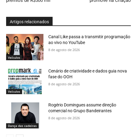
prêmios de R$500 mil
promove na Criação
Artigos relacionados
Canal Like passa a transmitir programação
ao vivo no YouTube
8 de agosto de 2026
Veículos
Cenário de criatividade e dados guia nova
fase do OOH
8 de agosto de 2026
Veículos
Rogério Domingues assume direção
comercial no Grupo Bandeirantes
8 de agosto de 2026
Dança das cadeiras