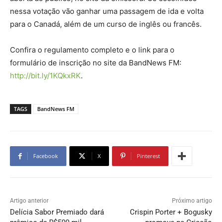
nessa votação vão ganhar uma passagem de ida e volta
para o Canadá, além de um curso de inglês ou francês.
Confira o regulamento completo e o link para o
formulário de inscrição no site da BandNews FM:
http://bit.ly/1KQkxRK
.
TAGS
BandNews FM
Facebook
X
Pinterest
Artigo anterior
Próximo artigo
Delícia Sabor Premiado dará
Crispin Porter + Bogusky