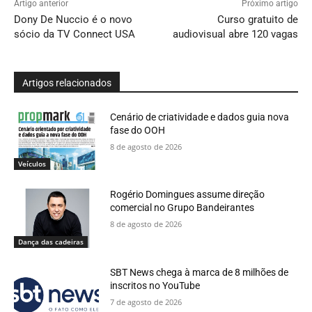
Artigo anterior
Próximo artigo
Dony De Nuccio é o novo
Curso gratuito de
sócio da TV Connect USA
audiovisual abre 120 vagas
Artigos relacionados
Cenário de criatividade e dados guia nova
fase do OOH
8 de agosto de 2026
Veículos
Rogério Domingues assume direção
comercial no Grupo Bandeirantes
8 de agosto de 2026
Dança das cadeiras
SBT News chega à marca de 8 milhões de
inscritos no YouTube
7 de agosto de 2026