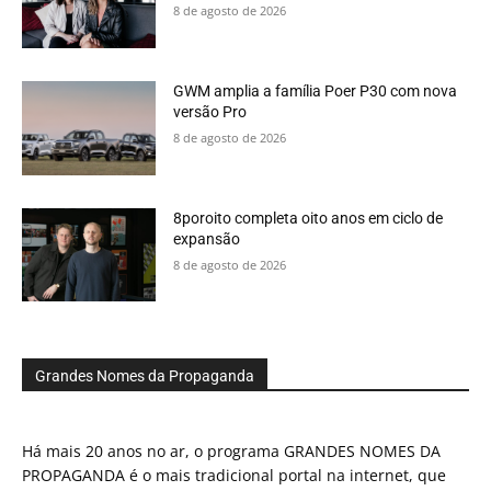
8 de agosto de 2026
GWM amplia a família Poer P30 com nova
versão Pro
8 de agosto de 2026
8poroito completa oito anos em ciclo de
expansão
8 de agosto de 2026
Grandes Nomes da Propaganda
Há mais 20 anos no ar, o programa GRANDES NOMES DA
PROPAGANDA é o mais tradicional portal na internet, que