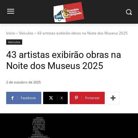
Início
Veículos
43 artistas exibirão obras na Noite dos Museus 2025
Veículos
43 artistas exibirão obras na
Noite dos Museus 2025
2 de outubro de 2025
Facebook
X
Pinterest