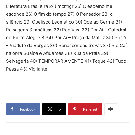
Literatura Brasileira 24) mprtlgr 25) O espelho me
esconde 26) O fim do tempo 27) O Pensador 28) o
silêncio 29) Obelisco Leonístico 30) Ode ao Germe 31)
Paisagens Simbólicas 32) Poa Viva 33) Por Aí – Catedral
de Porto Alegre B 34) Por Aí – Praça da Matriz 35) Por Aí
– Viaduto da Borges 36) Renascer das trevas 37) Rio Caí
na obra Guaíba e Afluentes 38) Rua da Praia 39)
Selvageria 40) TEMPORARIAMENTE 41) Toque 42) Tudo
Passa 43) Vigilante
Facebook
X
Pinterest