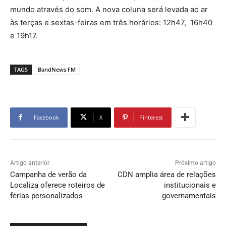
mundo através do som. A nova coluna será levada ao ar
às terças e sextas-feiras em três horários: 12h47, 16h40
e 19h17.
TAGS
BandNews FM
Facebook
X
Pinterest
Artigo anterior
Próximo artigo
Campanha de verão da
CDN amplia área de relações
Localiza oferece roteiros de
institucionais e
férias personalizados
governamentais