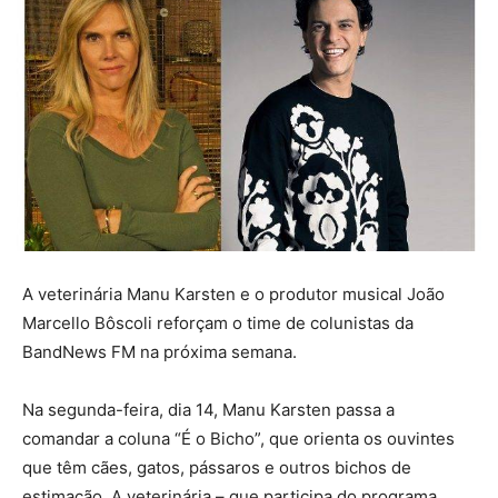
A veterinária Manu Karsten e o produtor musical João
Marcello Bôscoli reforçam o time de colunistas da
BandNews FM na próxima semana.
Na segunda-feira, dia 14, Manu Karsten passa a
comandar a coluna “É o Bicho”, que orienta os ouvintes
que têm cães, gatos, pássaros e outros bichos de
estimação. A veterinária – que participa do programa