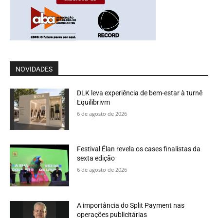
NOVIDADES
DLK leva experiência de bem-estar à turnê
Equilibrivm
6 de agosto de 2026
Festival Élan revela os cases finalistas da
sexta edição
6 de agosto de 2026
A importância do Split Payment nas
operações publicitárias