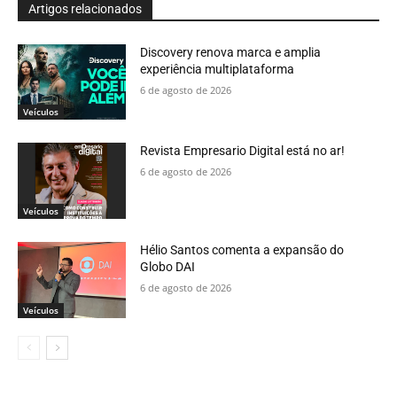
Artigos relacionados
Discovery renova marca e amplia
experiência multiplataforma
6 de agosto de 2026
Veículos
Revista Empresario Digital está no ar!
6 de agosto de 2026
Veículos
Hélio Santos comenta a expansão do
Globo DAI
6 de agosto de 2026
Veículos