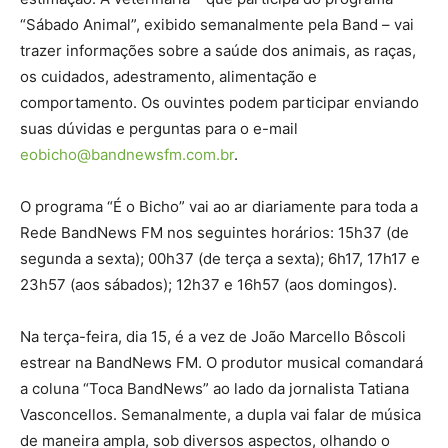
“Sábado Animal”, exibido semanalmente pela Band – vai
trazer informações sobre a saúde dos animais, as raças,
os cuidados, adestramento, alimentação e
comportamento. Os ouvintes podem participar enviando
suas dúvidas e perguntas para o e-mail
eobicho@bandnewsfm.com.br
.
O programa “É o Bicho” vai ao ar diariamente para toda a
Rede BandNews FM nos seguintes horários: 15h37 (de
segunda a sexta); 00h37 (de terça a sexta); 6h17, 17h17 e
23h57 (aos sábados); 12h37 e 16h57 (aos domingos).
Na terça-feira, dia 15, é a vez de João Marcello Bôscoli
estrear na BandNews FM. O produtor musical comandará
a coluna “Toca BandNews” ao lado da jornalista Tatiana
Vasconcellos. Semanalmente, a dupla vai falar de música
de maneira ampla, sob diversos aspectos, olhando o