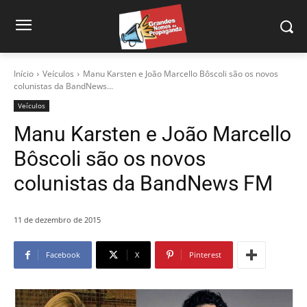
Início
Veículos
Manu Karsten e João Marcello Bôscoli são os novos
colunistas da BandNews...
Veículos
Manu Karsten e João Marcello
Bôscoli são os novos
colunistas da BandNews FM
11 de dezembro de 2015
Facebook
X
Pinterest