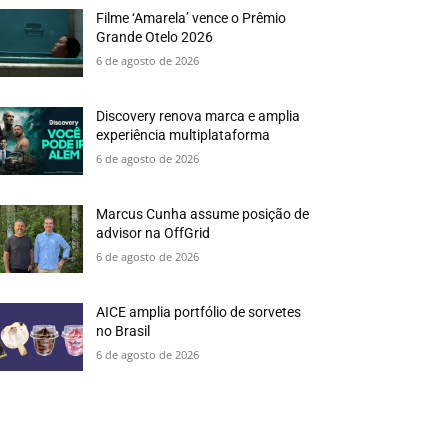
Filme ‘Amarela’ vence o Prêmio
Grande Otelo 2026
6 de agosto de 2026
Discovery renova marca e amplia
experiência multiplataforma
6 de agosto de 2026
Marcus Cunha assume posição de
advisor na OffGrid
6 de agosto de 2026
AICE amplia portfólio de sorvetes
no Brasil
6 de agosto de 2026