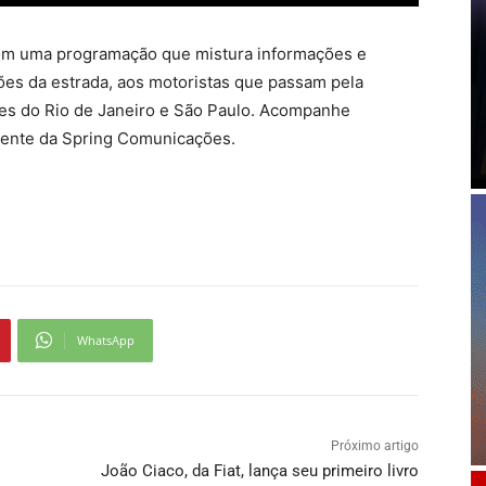
om uma programação que mistura informações e
ões da estrada, aos motoristas que passam pela
des do Rio de Janeiro e São Paulo. Acompanhe
dente da Spring Comunicações.
WhatsApp
Próximo artigo
João Ciaco, da Fiat, lança seu primeiro livro