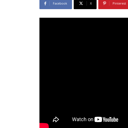
Facebook
X
Pinterest