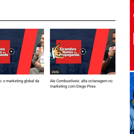
2026
: o marketing global da
Ale Combustíveis: alta octanagem no
marketing com Diego Pires