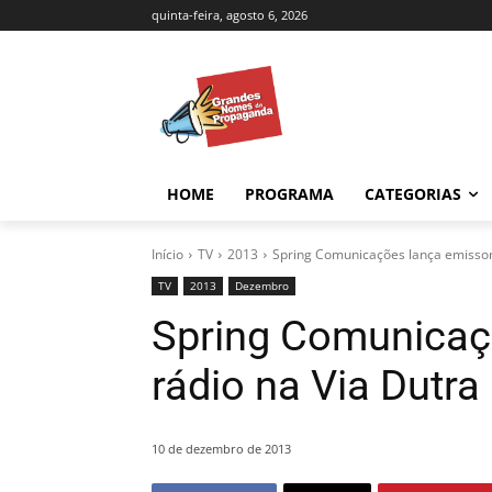
quinta-feira, agosto 6, 2026
HOME
PROGRAMA
CATEGORIAS
Início
TV
2013
Spring Comunicações lança emissor
TV
2013
Dezembro
Spring Comunicaç
rádio na Via Dutra
10 de dezembro de 2013