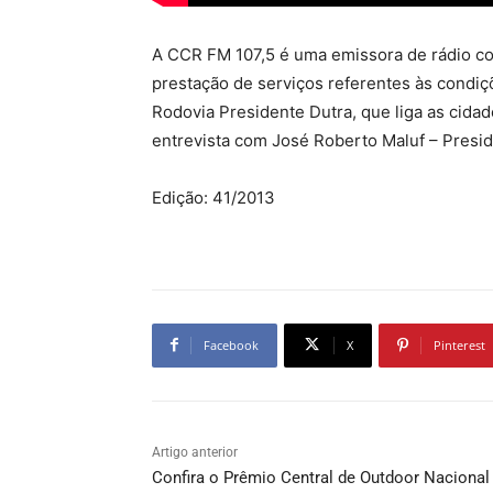
A CCR FM 107,5 é uma emissora de rádio c
prestação de serviços referentes às condiç
Rodovia Presidente Dutra, que liga as cida
entrevista com José Roberto Maluf – Presi
Edição: 41/2013
Facebook
X
Pinterest
Artigo anterior
Confira o Prêmio Central de Outdoor Nacional